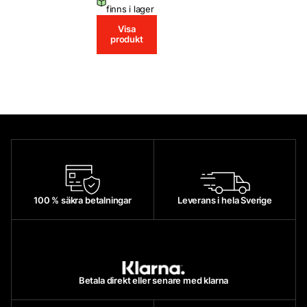
finns i lager
Visa
produkt
100 % säkra betalningar
Leverans i hela Sverige
Betala direkt eller senare med klarna