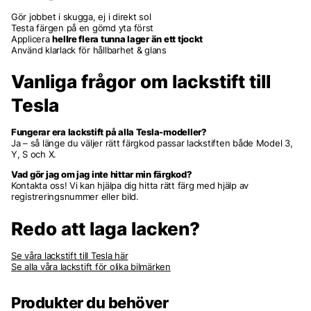
Gör jobbet i skugga, ej i direkt sol
Testa färgen på en gömd yta först
Applicera
hellre flera tunna lager än ett tjockt
Använd klarlack för hållbarhet & glans
Vanliga frågor om lackstift till
Tesla
Fungerar era lackstift på alla Tesla-modeller?
Ja – så länge du väljer rätt färgkod passar lackstiften både Model 3,
Y, S och X.
Vad gör jag om jag inte hittar min färgkod?
Kontakta oss! Vi kan hjälpa dig hitta rätt färg med hjälp av
registreringsnummer eller bild.
Redo att laga lacken?
Se våra lackstift till Tesla här
Se alla våra lackstift för olika bilmärken
Produkter du behöver