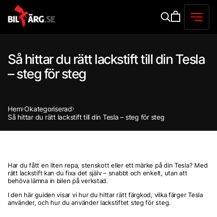
Så hittar du rätt lackstift till din Tesla
– steg för steg
Hem
Okategoriserad
Så hittar du rätt lackstift till din Tesla – steg för steg
Har du fått en liten repa, stenskott eller ett märke på din Tesla? Med
rätt lackstift kan du fixa det själv – snabbt och enkelt, utan att
behöva lämna in bilen på verkstad.
I den här guiden visar vi hur du hittar rätt färgkod, vilka färger Tesla
använder, och hur du använder lackstiftet steg för steg.