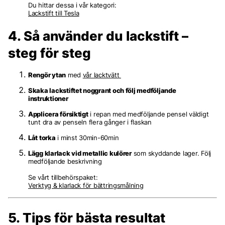
Du hittar dessa i vår kategori:
Lackstift till Tesla
4. Så använder du lackstift –
steg för steg
Rengör ytan
med
vår lacktvätt
Skaka lackstiftet noggrant och följ medföljande
instruktioner
Applicera försiktigt
i repan med medföljande pensel väldigt
tunt dra av penseln flera gånger i flaskan
Låt torka
i minst 30min-60min
Lägg klarlack vid metallic kulörer
som skyddande lager. Följ
medföljande beskrivning
Se vårt tillbehörspaket:
Verktyg & klarlack för bättringsmålning
5. Tips för bästa resultat