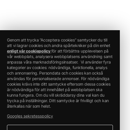
Genom att trycka ”Acceptera cookies” samtycker du till
att vi lagrar cookies och andra spårtekniker på din enhet
enligt vår cookiepolicy
för att förbättra upplevelsen på
vår webbplats, analysera webbplatsens användning samt
anpassa våra marknadsföringsinsatser.
Vi använder fyra
kategorier av cookies: nödvändiga, funktionella, analys
och annonsering. Persondata och cookies kan också
användas för personaliserade annonser. För nödvändiga
cookies krävs inte ditt samtycke eftersom dessa cookies
är nödvändiga för att innehållet på webbplatsen ska
kunna fungera. Om du vill skräddarsy dina val kan du
trycka på inställningar. Ditt samtycke är frivilligt och kan
återkallas när som helst.
Googles sekretesspolicy