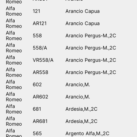
Romeo
Alfa
121
Arancio Capua
Romeo
Alfa
AR121
Arancio Capua
Romeo
Alfa
558
Arancio Pergus-M.,2C
Romeo
Alfa
558/A
Arancio Pergus-M.,2C
Romeo
Alfa
VR558/A
Arancio Pergus-M.,2C
Romeo
Alfa
AR558
Arancio Pergus-M.,2C
Romeo
Alfa
602
Arancio,M.
Romeo
Alfa
AR602
Arancio,M.
Romeo
Alfa
681
Ardesia,M.,2C
Romeo
Alfa
AR681
Ardesia,M.,2C
Romeo
Alfa
565
Argento Alfa,M.,2C
Romeo