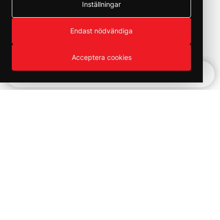
Inställningar
Endast nödvändiga
Acceptera cookies
Snabbnavigering
Vinter REA!
Kampanjer och utförsäljning