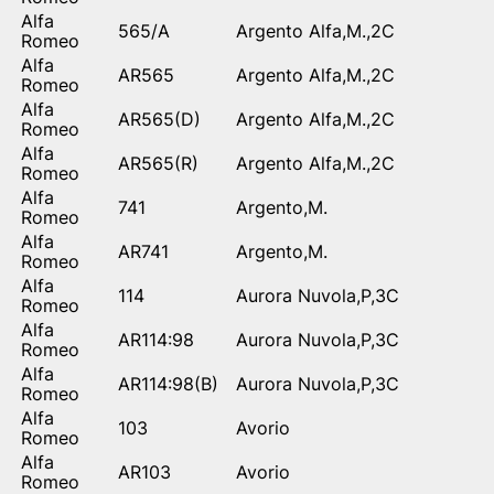
Alfa
565/A
Argento Alfa,M.,2C
Romeo
Alfa
AR565
Argento Alfa,M.,2C
Romeo
Alfa
AR565(D)
Argento Alfa,M.,2C
Romeo
Alfa
AR565(R)
Argento Alfa,M.,2C
Romeo
Alfa
741
Argento,M.
Romeo
Alfa
AR741
Argento,M.
Romeo
Alfa
114
Aurora Nuvola,P,3C
Romeo
Alfa
AR114:98
Aurora Nuvola,P,3C
Romeo
Alfa
AR114:98(B)
Aurora Nuvola,P,3C
Romeo
Alfa
103
Avorio
Romeo
Alfa
AR103
Avorio
Romeo