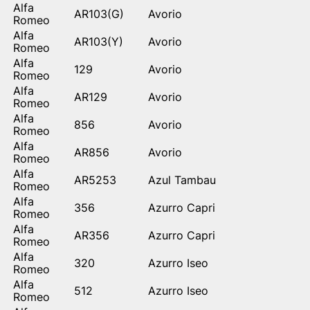
Alfa
AR103(G)
Avorio
Romeo
Alfa
AR103(Y)
Avorio
Romeo
Alfa
129
Avorio
Romeo
Alfa
AR129
Avorio
Romeo
Alfa
856
Avorio
Romeo
Alfa
AR856
Avorio
Romeo
Alfa
AR5253
Azul Tambau
Romeo
Alfa
356
Azurro Capri
Romeo
Alfa
AR356
Azurro Capri
Romeo
Alfa
320
Azurro Iseo
Romeo
Alfa
512
Azurro Iseo
Romeo