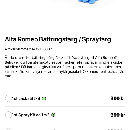
Alfa Romeo Bättringsfärg / Sprayfärg
Artikelnummer:
MX-100037
Är du ute efter bättringsfärg /lackstift /sprayfärg till Alfa Romeo?
Behöver du fixa stenskott, repor i lacken eller spraya mindre skador
på bilen? Då har vi högkvalitativa 2-komponent-paket komplett med
klarlack. Du kan välja mellan sprayfärgspaket 2-komponent och...
Läs
mer
399
kr
1st Lackstift kit
699
kr
1st Spray Kit ca 1m2