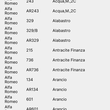
243
Acqua,M.,2C
Romeo
Alfa
AR243
Acqua,M.,2C
Romeo
Alfa
329
Alabastro
Romeo
Alfa
329/B
Alabastro
Romeo
Alfa
AR329
Alabastro
Romeo
Alfa
215
Antracite Finanza
Romeo
Alfa
736
Antracite Finanza
Romeo
Alfa
AR736
Antracite Finanza
Romeo
Alfa
134
Arancio
Romeo
Alfa
AR134
Arancio
Romeo
Alfa
601
Arancio
Romeo
Alfa
AR601
Arancio