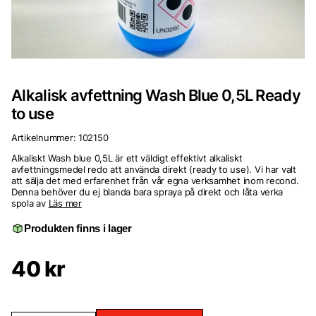
Alkalisk avfettning Wash Blue 0,5L Ready
to use
Artikelnummer:
102150
Alkaliskt Wash blue 0,5L är ett väldigt effektivt alkaliskt
avfettningsmedel redo att använda direkt (ready to use). Vi har valt
att sälja det med erfarenhet från vår egna verksamhet inom recond.
Denna behöver du ej blanda bara spraya på direkt och låta verka
spola av
Läs mer
Produkten finns i lager
40
kr