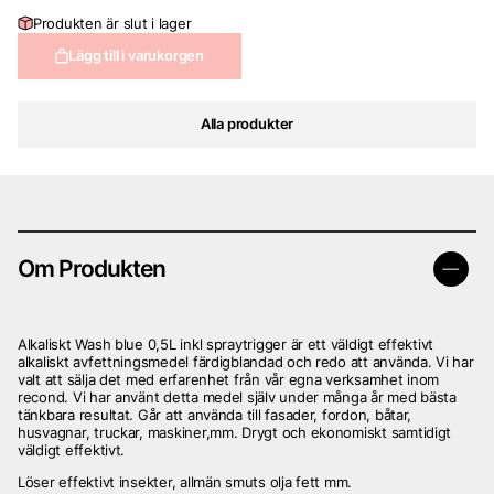
Produkten är slut i lager
Lägg till i varukorgen
Alla produkter
Om Produkten
Alkaliskt Wash blue 0,5L inkl spraytrigger är ett väldigt effektivt
alkaliskt avfettningsmedel färdigblandad och redo att använda. Vi har
valt att sälja det med erfarenhet från vår egna verksamhet inom
recond. Vi har använt detta medel själv under många år med bästa
tänkbara resultat. Går att använda till fasader, fordon, båtar,
husvagnar, truckar, maskiner,mm. Drygt och ekonomiskt samtidigt
väldigt effektivt.
Löser effektivt insekter, allmän smuts olja fett mm.