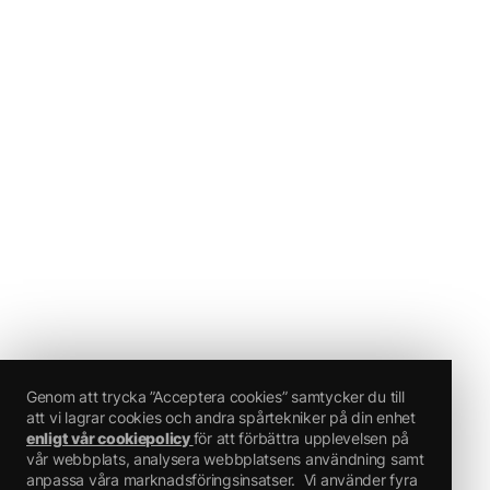
Genom att trycka ”Acceptera cookies” samtycker du till
att vi lagrar cookies och andra spårtekniker på din enhet
enligt vår cookiepolicy
för att förbättra upplevelsen på
vår webbplats, analysera webbplatsens användning samt
anpassa våra marknadsföringsinsatser.
Vi använder fyra