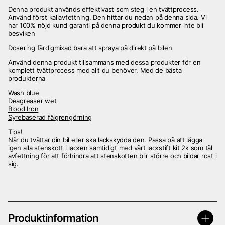
Denna produkt används effektivast som steg i en tvättprocess.
Använd först kallavfettning. Den hittar du nedan på denna sida. Vi
har 100% nöjd kund garanti på denna produkt du kommer inte bli
besviken
Dosering färdigmixad bara att spraya på direkt på bilen
Använd denna produkt tillsammans med dessa produkter för en
komplett tvättprocess med allt du behöver. Med de bästa
produkterna
Wash blue
Deagreaser wet
Blood Iron
Syrebaserad fälgrengörning
Tips!
När du tvättar din bil eller ska lackskydda den. Passa på att lägga
igen alla stenskott i lacken samtidigt med vårt lackstift kit 2k som tål
avfettning för att förhindra att stenskotten blir större och bildar rost i
sig.
Produktinformation