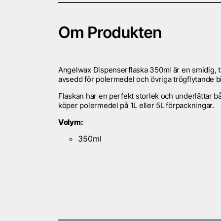
Om Produkten
Angelwax Dispenserflaska 350ml är en smidig, tä
avsedd för polermedel och övriga trögflytande b
Flaskan har en perfekt storlek och underlättar b
köper polermedel på 1L eller 5L förpackningar.
Volym:
350ml