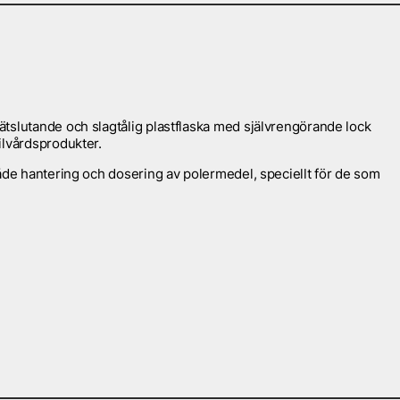
tslutande och slagtålig plastflaska med självrengörande lock
ilvårdsprodukter.
åde hantering och dosering av polermedel, speciellt för de som