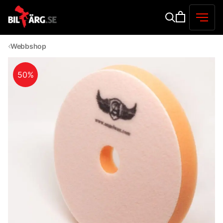
Webbshop
50%