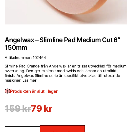
Angelwax – Slimline Pad Medium Cut 6″
150mm
Artikelnummer:
102464
Slimline Pad Orange från Angelwax är en trissa utvecklad för medium
avverkning. Den ger minimalt med swirls och lämnar en utmärkt
finish. Angelwax Slimline serie är specifikt utvecklad till roterande
maskiner.
Läs mer
Produkten är slut i lager
159
kr
79
kr