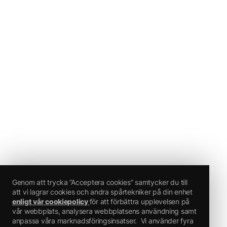
Genom att trycka ”Acceptera cookies” samtycker du till
att vi lagrar cookies och andra spårtekniker på din enhet
enligt vår cookiepolicy
för att förbättra upplevelsen på
vår webbplats, analysera webbplatsens användning samt
anpassa våra marknadsföringsinsatser.
Vi använder fyra