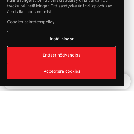
kunna fungera. Om du vill skräddarsy dina val kan du
trycka på inställningar. Ditt samtycke är frivilligt och kan
återkallas när som helst.
Googles sekretesspolicy
Inställningar
Endast nödvändiga
Acceptera cookies
Snabbnavigering