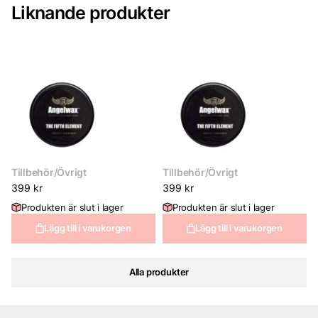
Liknande produkter
Tillbehör/Övrigt
Tillbehör/Övrigt
399
kr
399
kr
Produkten är slut i lager
Produkten är slut i lager
Lägg till i varukorgen
Lägg till i varukorgen
Alla produkter