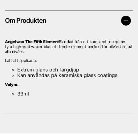
Om Produkten
Angelwax The Fifth Element
Blandad från ett komplext recept av
fyra high-end waxer plus ett femte element
perfekt för bilvårdare på
alla nivåer.
Lätt att applicera:
Extrem glans och färgdjup
Kan användas på keramiska glass coatings.
Volym:
33ml