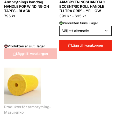
Armbrytnings handtag
ARMBRYTNINGSHANDTAG
HANDLE FOR WINDING ON
ECCENTRIC ROLL HANDLE
TAPES – BLACK
“ULTRA GRIP” – YELLOW
795
kr
399
kr
–
695
kr
Produkten finns i lager
Lägg till i varukorgen
Produkten är slut i lager
Lägg till i varukorgen
Produkter för armbrytning-
Mazurenko