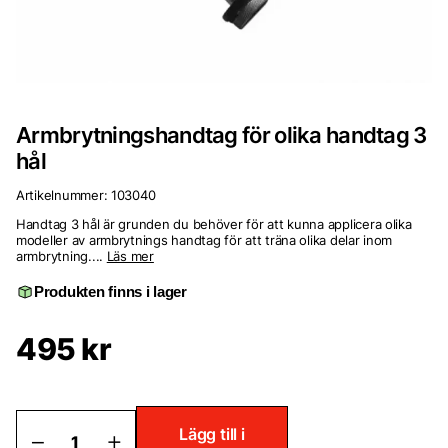
Armbrytningshandtag för olika handtag 3
hål
Artikelnummer:
103040
Handtag 3 hål är grunden du behöver för att kunna applicera olika
modeller av armbrytnings handtag för att träna olika delar inom
armbrytning....
Läs mer
Produkten finns i lager
495
kr
Armbrytningshandtag
Lägg till i