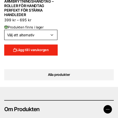
ARMBRYTNINGSHANDTAG –
ROLLER FÖR HANDTAG
PERFEKT FÖR STÄRKA
HANDLEDER
399
kr
–
695
kr
Produkten finns i lager
Lägg till i varukorgen
Alla produkter
Om Produkten