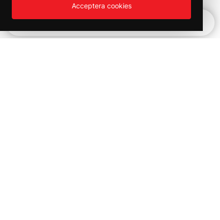
Acceptera cookies
Snabbnavigering
Vinter REA!
Kampanjer och utförsäljning