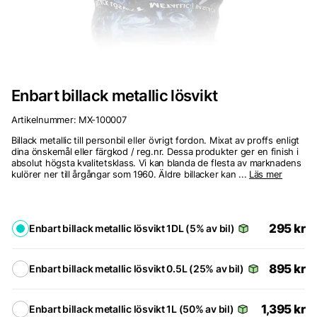
Enbart billack metallic lösvikt
Artikelnummer:
MX-100007
Billack metallic till personbil eller övrigt fordon. Mixat av proffs enligt
dina önskemål eller färgkod / reg.nr. Dessa produkter ger en finish i
absolut högsta kvalitetsklass. Vi kan blanda de flesta av marknadens
kulörer ner till årgångar som 1960. Äldre billacker kan ...
Läs mer
295
kr
Enbart billack metallic lösvikt 1DL (5% av bil)
895
kr
Enbart billack metallic lösvikt 0.5L (25% av bil)
1,395
kr
Enbart billack metallic lösvikt 1L (50% av bil)