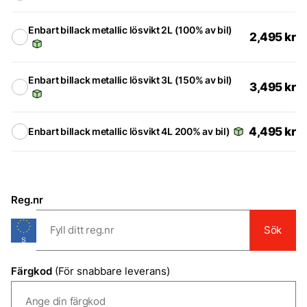
Enbart billack metallic lösvikt 2L (100% av bil)
2,495
kr
Enbart billack metallic lösvikt 3L (150% av bil)
3,495
kr
4,495
kr
Enbart billack metallic lösvikt 4L 200% av bil)
Reg.nr
Sök
Färgkod
(För snabbare leverans)