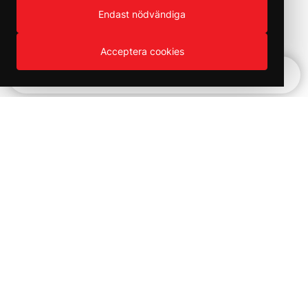
Endast nödvändiga
Acceptera cookies
Snabbnavigering
Vinter REA!
Kampanjer och utförsäljning