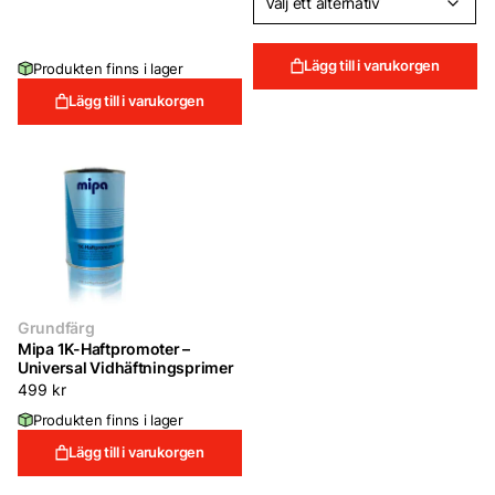
Lägg till i varukorgen
Produkten finns i lager
Lägg till i varukorgen
Grundfärg
Mipa 1K-Haftpromoter –
Universal Vidhäftningsprimer
499
kr
Produkten finns i lager
Lägg till i varukorgen