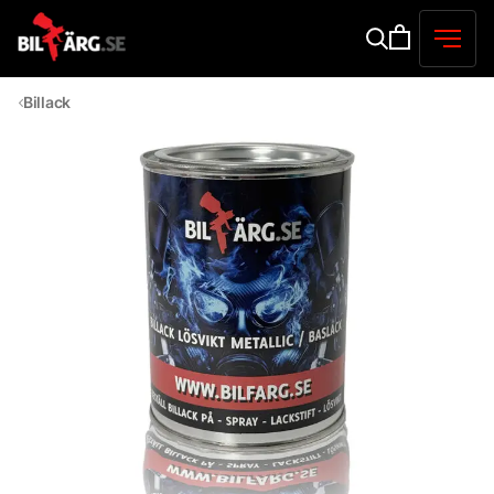
Billack