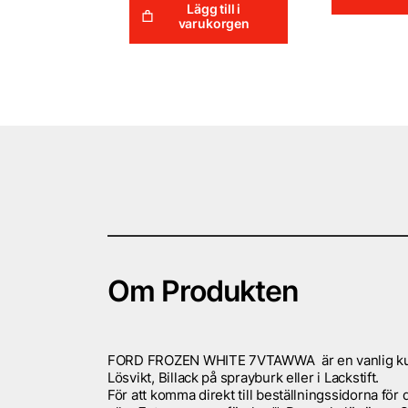
Lägg till i
varukorgen
Om Produkten
FORD FROZEN WHITE 7VTAWWA är en vanlig kulör t
Lösvikt, Billack på sprayburk eller i Lackstift.
För att komma direkt till beställningssidorna fö