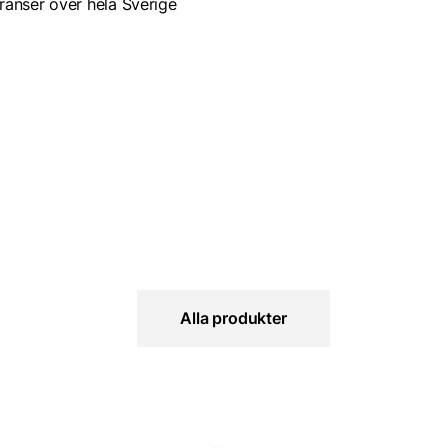
ranser över hela Sverige
Alla produkter