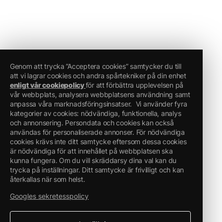
Genom att trycka ”Acceptera cookies” samtycker du till
att vi lagrar cookies och andra spårtekniker på din enhet
enligt vår cookiepolicy
för att förbättra upplevelsen på
vår webbplats, analysera webbplatsens användning samt
anpassa våra marknadsföringsinsatser.
Vi använder fyra
kategorier av cookies: nödvändiga, funktionella, analys
och annonsering. Persondata och cookies kan också
användas för personaliserade annonser. För nödvändiga
cookies krävs inte ditt samtycke eftersom dessa cookies
är nödvändiga för att innehållet på webbplatsen ska
kunna fungera. Om du vill skräddarsy dina val kan du
trycka på inställningar. Ditt samtycke är frivilligt och kan
återkallas när som helst.
Googles sekretesspolicy