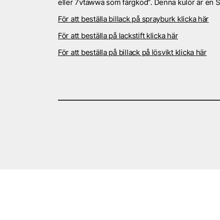
eller 7vtawwa som färgkod”. Denna kulör är en Sol
För att beställa billack på sprayburk klicka här
För att beställa på lackstift klicka här
För att beställa på billack på lösvikt klicka här