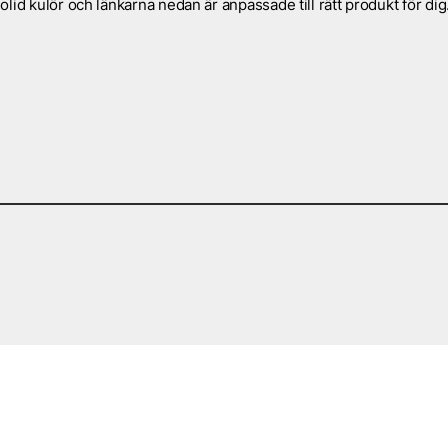
id kulör och länkarna nedan är anpassade till rätt produkt för dig