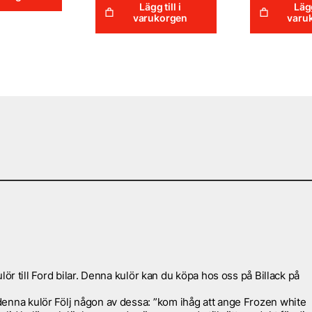
Lägg till i
Lägg
varukorgen
varu
ill Ford bilar. Denna kulör kan du köpa hos oss på Billack på
r denna kulör Följ någon av dessa: ”kom ihåg att ange Frozen white