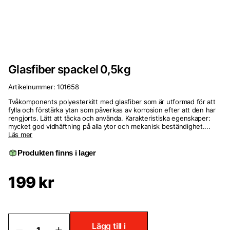
Glasfiber spackel 0,5kg
Artikelnummer:
101658
Tvåkomponents polyesterkitt med glasfiber som är utformad för att
fylla och förstärka ytan som påverkas av korrosion efter att den har
rengjorts. Lätt att täcka och använda. Karakteristiska egenskaper:
mycket god vidhäftning på alla ytor och mekanisk beständighet....
Läs mer
Produkten finns i lager
199
kr
Glasfiber
Lägg till i