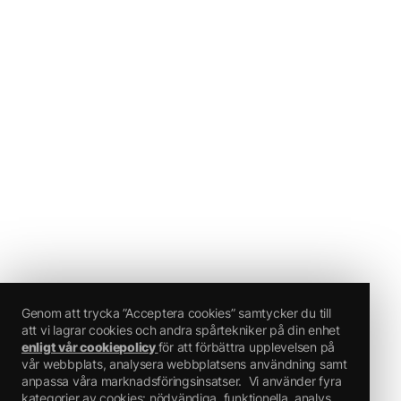
Genom att trycka ”Acceptera cookies” samtycker du till
att vi lagrar cookies och andra spårtekniker på din enhet
enligt vår cookiepolicy
för att förbättra upplevelsen på
vår webbplats, analysera webbplatsens användning samt
anpassa våra marknadsföringsinsatser.
Vi använder fyra
kategorier av cookies: nödvändiga, funktionella, analys