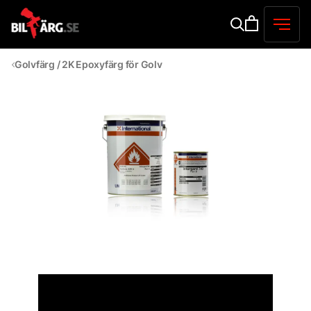
Golvfärg / 2K Epoxyfärg för Golv