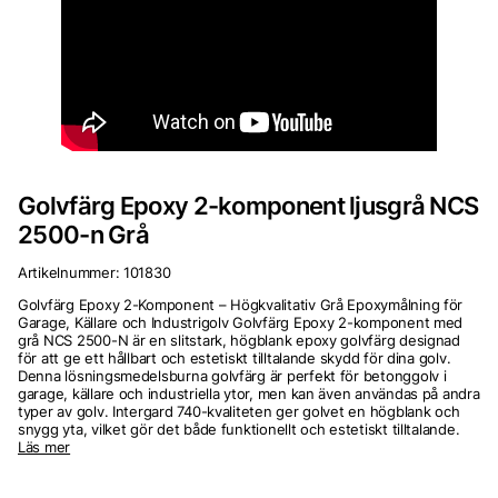
Golvfärg Epoxy 2-komponent ljusgrå NCS
2500-n Grå
Artikelnummer:
101830
Golvfärg Epoxy 2-Komponent – Högkvalitativ Grå Epoxymålning för
Garage, Källare och Industrigolv Golvfärg Epoxy 2-komponent med
grå NCS 2500-N är en slitstark, högblank epoxy golvfärg designad
för att ge ett hållbart och estetiskt tilltalande skydd för dina golv.
Denna lösningsmedelsburna golvfärg är perfekt för betonggolv i
garage, källare och industriella ytor, men kan även användas på andra
typer av golv. Intergard 740-kvaliteten ger golvet en högblank och
snygg yta, vilket gör det både funktionellt och estetiskt tilltalande.
Läs mer