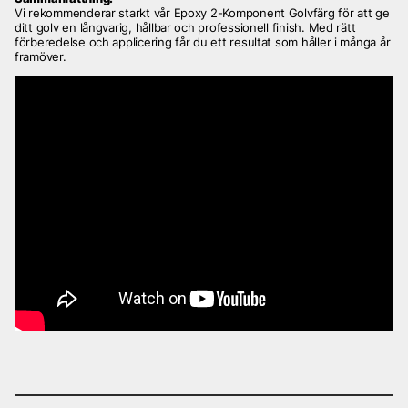
Vi rekommenderar starkt vår Epoxy 2-Komponent Golvfärg för att ge
ditt golv en långvarig, hållbar och professionell finish. Med rätt
förberedelse och applicering får du ett resultat som håller i många år
framöver.