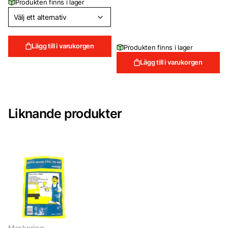
Produkten finns i lager
Lägg till i varukorgen
Produkten finns i lager
Lägg till i varukorgen
Liknande produkter
Maskering