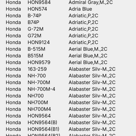
Honda
HON9584
Admiral Gray,M.,2C
Honda
HON574
Adria Blue
Honda
B-74P
Adriatic,P,2C
Honda
B74P
Adriatic,P,2C
Honda
G-72M
Adriatic,P,2C
Honda
G72M
Adriatic,P,2C
Honda
HON9124
Adriatic,P,2C
Honda
B-515M
Aerial Blue,M.,2C
Honda
B515M
Aerial Blue,M.,2C
Honda
HON9579
Aerial Blue,M.,2C
Honda
163-259
Alabaster Silv-M.,2C
Honda
NH-700
Alabaster Silv-M.,2C
Honda
NH-700M
Alabaster Silv-M.,2C
Honda
NH-700M-4
Alabaster Silv-M.,2C
Honda
NH700
Alabaster Silv-M.,2C
Honda
NH700M
Alabaster Silv-M.,2C
Honda
NH700M4
Alabaster Silv-M.,2C
Honda
HON9564
Alabaster Silv-M.,2C
Honda
HON9564(B)
Alabaster Silv-M.,2C
Honda
HON9564(B1)
Alabaster Silv-M.,2C
Honda
HON9564(B2)
Alabaster Silv-M.,2C