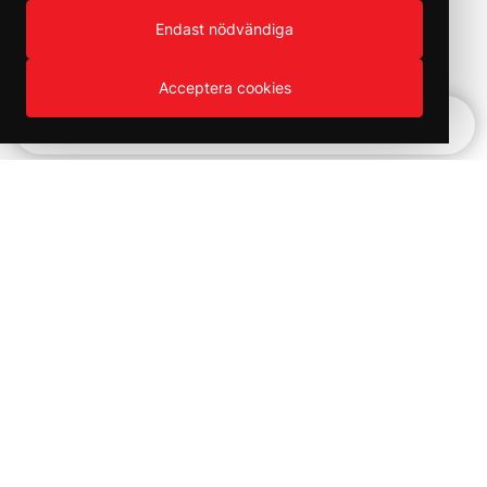
Endast nödvändiga
Acceptera cookies
Snabbnavigering
Vinter REA!
Kampanjer och utförsäljning