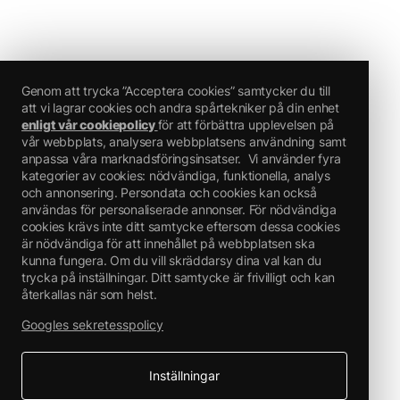
Genom att trycka ”Acceptera cookies” samtycker du till
att vi lagrar cookies och andra spårtekniker på din enhet
enligt vår cookiepolicy
för att förbättra upplevelsen på
vår webbplats, analysera webbplatsens användning samt
anpassa våra marknadsföringsinsatser.
Vi använder fyra
kategorier av cookies: nödvändiga, funktionella, analys
och annonsering. Persondata och cookies kan också
användas för personaliserade annonser. För nödvändiga
cookies krävs inte ditt samtycke eftersom dessa cookies
är nödvändiga för att innehållet på webbplatsen ska
kunna fungera. Om du vill skräddarsy dina val kan du
trycka på inställningar. Ditt samtycke är frivilligt och kan
återkallas när som helst.
Googles sekretesspolicy
Inställningar