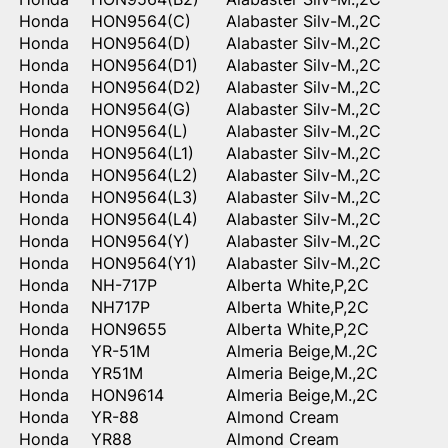
Honda
HON9564(C)
Alabaster Silv-M.,2C
Honda
HON9564(D)
Alabaster Silv-M.,2C
Honda
HON9564(D1)
Alabaster Silv-M.,2C
Honda
HON9564(D2)
Alabaster Silv-M.,2C
Honda
HON9564(G)
Alabaster Silv-M.,2C
Honda
HON9564(L)
Alabaster Silv-M.,2C
Honda
HON9564(L1)
Alabaster Silv-M.,2C
Honda
HON9564(L2)
Alabaster Silv-M.,2C
Honda
HON9564(L3)
Alabaster Silv-M.,2C
Honda
HON9564(L4)
Alabaster Silv-M.,2C
Honda
HON9564(Y)
Alabaster Silv-M.,2C
Honda
HON9564(Y1)
Alabaster Silv-M.,2C
Honda
NH-717P
Alberta White,P,2C
Honda
NH717P
Alberta White,P,2C
Honda
HON9655
Alberta White,P,2C
Honda
YR-51M
Almeria Beige,M.,2C
Honda
YR51M
Almeria Beige,M.,2C
Honda
HON9614
Almeria Beige,M.,2C
Honda
YR-88
Almond Cream
Honda
YR88
Almond Cream