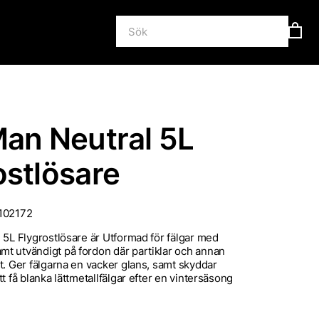
Man Neutral 5L
ostlösare
102172
 5L Flygrostlösare är Utformad för fälgar med
t utvändigt på fordon där partiklar och annan
t. Ger fälgarna en vacker glans, samt skyddar
t få blanka lättmetallfälgar efter en vintersäsong