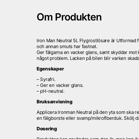
Om Produkten
Iron Man Neutral 5L Flygrostlösare är Utformad 
och annan smuts har fastnat.
Ger fälgarna en vacker glans, samt skyddar mot ko
något problem. Lacken på bilen blir varken skada
Egenskaper
– Syrafri.
– Ger en vacker glans.
– pH-neutral.
Bruksanvisning
Applicera Ironman Neutral på den yta som ska r
en fälgborste eller svamp/mikrofiberduk. Skölj d
Dosering