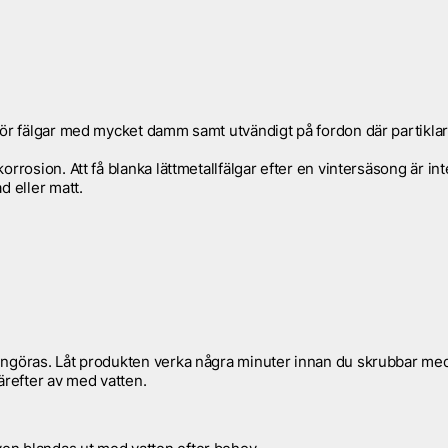
för fälgar med mycket damm samt utvändigt på fordon där partikla
rrosion. Att få blanka lättmetallfälgar efter en vintersäsong är int
d eller matt.
engöras. Låt produkten verka några minuter innan du skrubbar me
ärefter av med vatten.