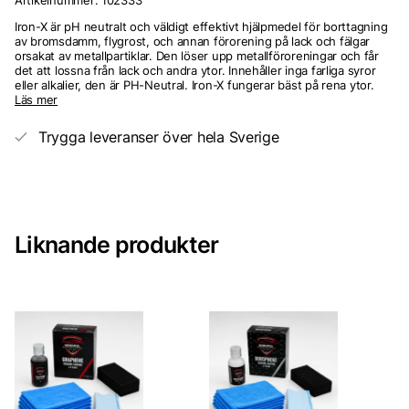
Artikelnummer:
102333
Iron-X är pH neutralt och väldigt effektivt hjälpmedel för borttagning
av bromsdamm, flygrost, och annan förorening på lack och fälgar
orsakat av metallpartiklar. Den löser upp metallföroreningar och får
det att lossna från lack och andra ytor. Innehåller inga farliga syror
eller alkalier, den är PH-Neutral. Iron-X fungerar bäst på rena ytor.
Läs mer
Trygga leveranser över hela Sverige
Liknande produkter