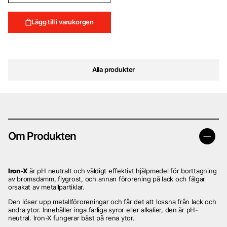
Lägg till i varukorgen
Alla produkter
Om Produkten
Iron-X
är pH neutralt och väldigt effektivt hjälpmedel för borttagning
av bromsdamm, flygrost, och annan förorening på lack och fälgar
orsakat av metallpartiklar.
Den löser upp metallföroreningar och får det att lossna från lack och
andra ytor. Innehåller inga farliga syror eller alkalier, den är pH-
neutral. Iron-X fungerar bäst på rena ytor.