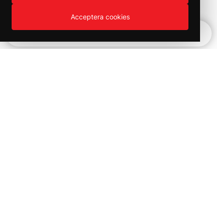
Acceptera cookies
Snabbnavigering
Vinter REA!
Kampanjer och utförsäljning