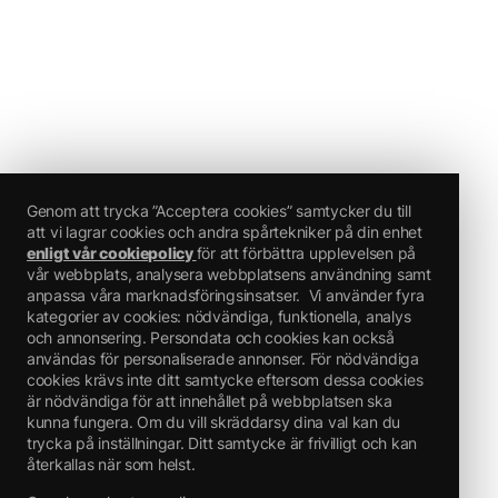
Genom att trycka ”Acceptera cookies” samtycker du till
att vi lagrar cookies och andra spårtekniker på din enhet
enligt vår cookiepolicy
för att förbättra upplevelsen på
vår webbplats, analysera webbplatsens användning samt
anpassa våra marknadsföringsinsatser.
Vi använder fyra
kategorier av cookies: nödvändiga, funktionella, analys
och annonsering. Persondata och cookies kan också
användas för personaliserade annonser. För nödvändiga
cookies krävs inte ditt samtycke eftersom dessa cookies
är nödvändiga för att innehållet på webbplatsen ska
kunna fungera. Om du vill skräddarsy dina val kan du
trycka på inställningar. Ditt samtycke är frivilligt och kan
återkallas när som helst.