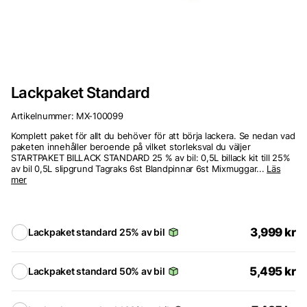
Lackpaket Standard
Artikelnummer:
MX-100099
Komplett paket för allt du behöver för att börja lackera. Se nedan vad
paketen innehåller beroende på vilket storleksval du väljer
STARTPAKET BILLACK STANDARD 25 % av bil: 0,5L billack kit till 25%
av bil 0,5L slipgrund Tagraks 6st Blandpinnar 6st Mixmuggar...
Läs
mer
3,999
kr
Lackpaket standard 25% av bil
5,495
kr
Lackpaket standard 50% av bil