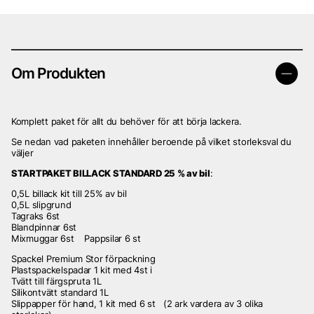
Om Produkten
Komplett paket för allt du behöver för att börja lackera.
Se nedan vad paketen innehåller beroende på vilket storleksval du
väljer
STARTPAKET BILLACK STANDARD 25 % av bil
:
0,5L billack kit till 25% av bil
0,5L slipgrund
Tagraks 6st
Blandpinnar 6st
Mixmuggar 6st Pappsilar 6 st
Spackel Premium Stor förpackning
Plastspackelspadar 1 kit med 4st i
Tvätt till färgspruta 1L
Silikontvätt standard 1L
Slippapper för hand, 1 kit med 6 st (2 ark vardera av 3 olika