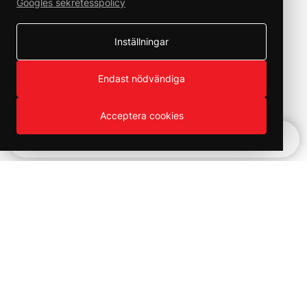
Googles sekretesspolicy
Inställningar
Endast nödvändiga
Acceptera cookies
Snabbnavigering