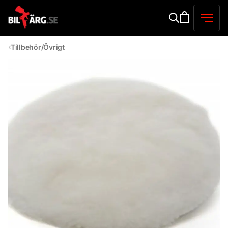
Tillbehör/Övrigt