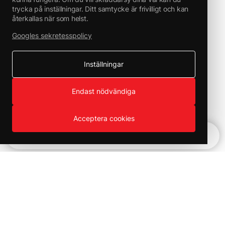
trycka på inställningar. Ditt samtycke är frivilligt och kan
återkallas när som helst.
Googles sekretesspolicy
Inställningar
Endast nödvändiga
Acceptera cookies
Snabbnavigering