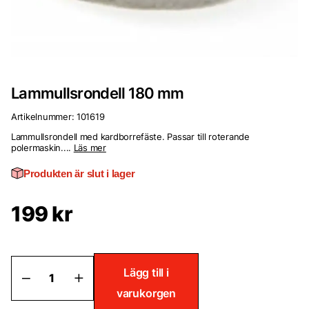
Lammullsrondell 180 mm
Artikelnummer:
101619
Lammullsrondell med kardborrefäste. Passar till roterande
polermaskin....
Läs mer
Produkten är slut i lager
199
kr
Lammullsrondell
Lägg till i
180
varukorgen
mm