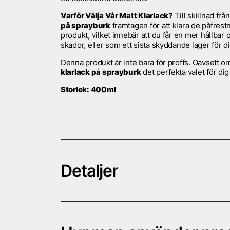
Varför Välja Vår Matt Klarlack?
Till skillnad frå
på sprayburk
framtagen för att klara de påfrest
produkt, vilket innebär att du får en mer hållbar
skador, eller som ett sista skyddande lager för d
Denna produkt är inte bara för proffs. Oavsett om
klarlack på sprayburk
det perfekta valet för dig 
Storlek: 400ml
Detaljer