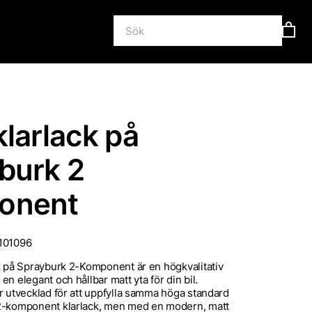
klarlack på
burk 2
onent
101096
k på Sprayburk 2-Komponent är en högkvalitativ
n elegant och hållbar matt yta för din bil.
r utvecklad för att uppfylla samma höga standard
2-komponent klarlack, men med en modern, matt