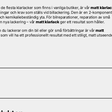
n de flesta klarlacker som finns i vanliga butiker, är vår
matt klarla
ningar och krav som ställs vid billackering. Den är en 2-komponent
 och kemikaliebeständig yta. För bilreparationer, reparation av små
in nya lackering – vår
matt klarlack
ger ett resultat som håller.
 du lackerar om din bil eller gör små förbättringar är vår
matt
som vill ha ett professionellt resultat med ett stiligt, matt utseend