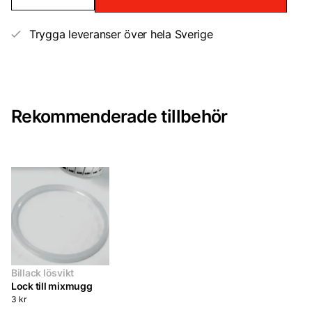
Trygga leveranser över hela Sverige
Rekommenderade tillbehör
Billack lösvikt
Lock till mixmugg
3
kr