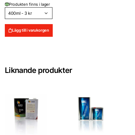
Produkten finns i lager
Lägg till i varukorgen
Liknande produkter