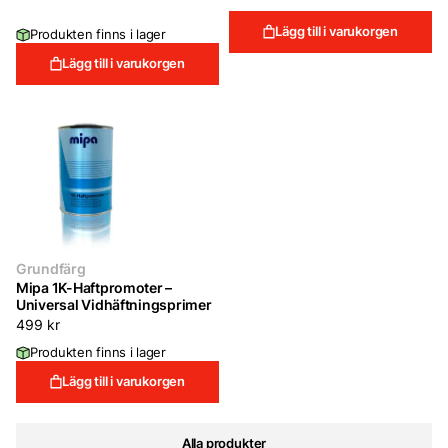
Lägg till i varukorgen
Produkten finns i lager
Lägg till i varukorgen
Grundfärg
Mipa 1K-Haftpromoter –
Universal Vidhäftningsprimer
499
kr
Produkten finns i lager
Lägg till i varukorgen
Alla produkter