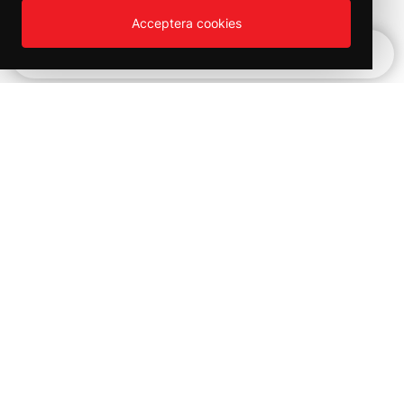
Acceptera cookies
Snabbnavigering
Vinter REA!
Kampanjer och utförsäljning