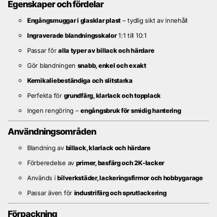
Egenskaper och fördelar
Engångsmuggar i glasklar plast
– tydlig sikt av innehåll
Ingraverade blandningsskalor
1:1 till 10:1
Passar för
alla typer av billack och härdare
Gör blandningen
snabb, enkel och exakt
Kemikaliebeständiga och slitstarka
Perfekta för
grundfärg, klarlack och topplack
Ingen rengöring –
engångsbruk för smidig hantering
Användningsområden
Blandning av
billack, klarlack och härdare
Förberedelse av
primer, basfärg och 2K-lacker
Används i
bilverkstäder, lackeringsfirmor och hobbygarage
Passar även för
industrifärg och sprutlackering
Förpackning