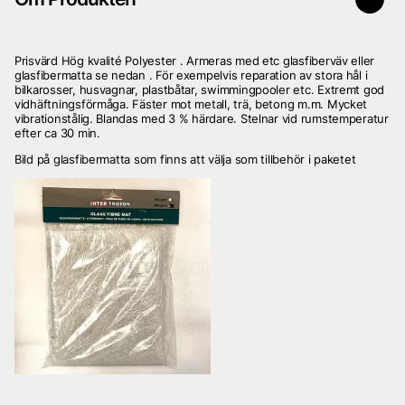
Prisvärd Hög kvalité Polyester . Armeras med etc glasfiberväv eller
glasfibermatta se nedan . För exempelvis reparation av stora hål i
bilkarosser, husvagnar, plastbåtar, swimmingpooler etc. Extremt god
vidhäftningsförmåga. Fäster mot metall, trä, betong m.m. Mycket
vibrationstålig. Blandas med 3 % härdare. Stelnar vid rumstemperatur
efter ca 30 min.
Bild på glasfibermatta som finns att välja som tillbehör i paketet