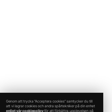
Genom att trycka ”Acceptera cookies” samtycker du till
att vi lagrar cookies och andra spårtekniker på din enhet
enligt vår cookiepolicy
för att förbättra upplevelsen på