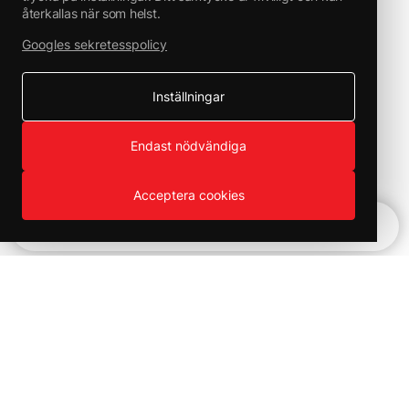
återkallas när som helst.
Googles sekretesspolicy
Inställningar
Endast nödvändiga
Acceptera cookies
Snabbnavigering