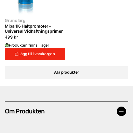
Grundfärg
Mipa 1K-Haftpromoter –
Universal Vidhäftningsprimer
499
kr
Produkten finns i lager
Lägg till i varukorgen
Alla produkter
Om Produkten