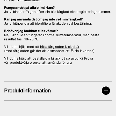
trösklar och småskador.
Fungerar det på alla bilmärken?
Ja, vi blandar färgen efter din bils färgkod eller registreringsnummer.
Kan jag använda det om jag inte vet min färgkod?
Ja, vi hjälper dig att identifiera färgkoden vid beställning.
Behöver jag lackbox eller värme?
Nej. Produkten fungerar i normal rumstemperatur, men bästa
resultat fås i 18–25 °C.
Vill du ha hjälp med att
hitta färgkoden klicka här
(med färgkoden går det alltid snabbast att få sin leverans)
Vill du ha hjälp att beställa din billack på sprayburk? Prova
vår
produktväljare enkel att använda för alla
Produktinformation
Billack på sprayburk metallic eller solid basfärg