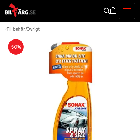
Tillbehör/Övrigt
50%