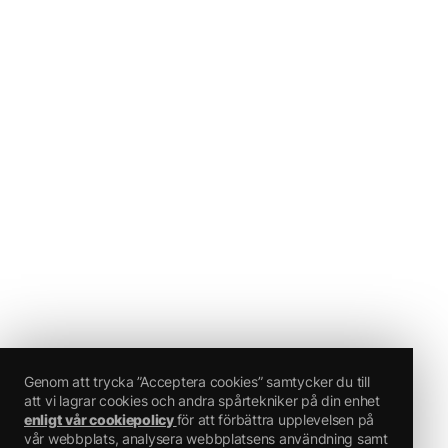
Genom att trycka ”Acceptera cookies” samtycker du till
att vi lagrar cookies och andra spårtekniker på din enhet
enligt vår cookiepolicy
för att förbättra upplevelsen på
vår webbplats, analysera webbplatsens användning samt