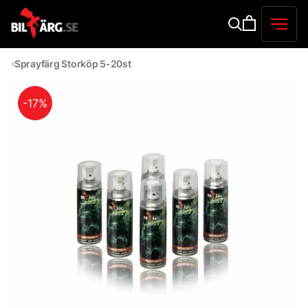
Sprayfärg Storköp 5-20st
-17%