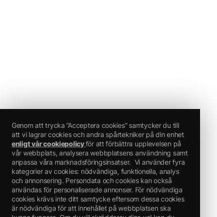
Genom att trycka ”Acceptera cookies” samtycker du till
att vi lagrar cookies och andra spårtekniker på din enhet
enligt vår cookiepolicy
för att förbättra upplevelsen på
vår webbplats, analysera webbplatsens användning samt
anpassa våra marknadsföringsinsatser.
Vi använder fyra
kategorier av cookies: nödvändiga, funktionella, analys
och annonsering. Persondata och cookies kan också
användas för personaliserade annonser. För nödvändiga
cookies krävs inte ditt samtycke eftersom dessa cookies
är nödvändiga för att innehållet på webbplatsen ska