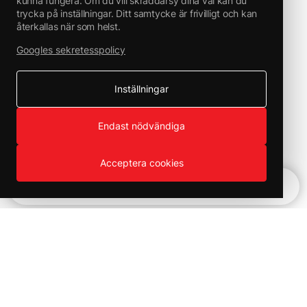
kunna fungera. Om du vill skräddarsy dina val kan du
trycka på inställningar. Ditt samtycke är frivilligt och kan
återkallas när som helst.
Googles sekretesspolicy
Inställningar
Endast nödvändiga
Acceptera cookies
Snabbnavigering