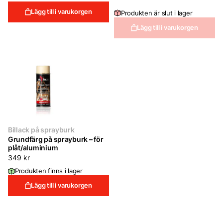
249 kr.
149 kr.
Lägg till i varukorgen
Produkten är slut i lager
Lägg till i varukorgen
Billack på sprayburk
Grundfärg på sprayburk – för
plåt/aluminium
349
kr
Produkten finns i lager
Lägg till i varukorgen