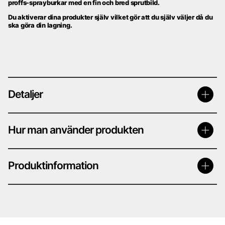
proffs-sprayburkar med en fin och bred sprutbild.
Du aktiverar dina produkter själv vilket gör att du själv
väljer då du
ska göra din lagning.
Detaljer
Hur man använder produkten
Produktinformation
Billack på sprayburk Solid 2 komponent