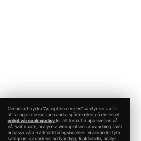
Genom att trycka ”Acceptera cookies” samtycker du till
att vi lagrar cookies och andra spårtekniker på din enhet
enligt vår cookiepolicy
för att förbättra upplevelsen på
vår webbplats, analysera webbplatsens användning samt
anpassa våra marknadsföringsinsatser.
Vi använder fyra
kategorier av cookies: nödvändiga, funktionella, analys