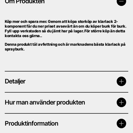
Om Produkten
Köp mer och spara mer. Genom att köpa storköp av klarlack 2-
komponent får du ner priset avsevärt än om du köper burk för burk.
Fyll upp verkstaden så du jämt har på lager. För större köp än detta
kontakta oss gärna..
Denna produkt tål avfettning och är marknadens bästa klarlack på
sprayburk.
Detaljer
Hur man använder produkten
Produktinformation