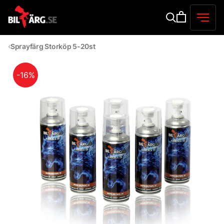
Sprayfärg Storköp 5-20st
-16%