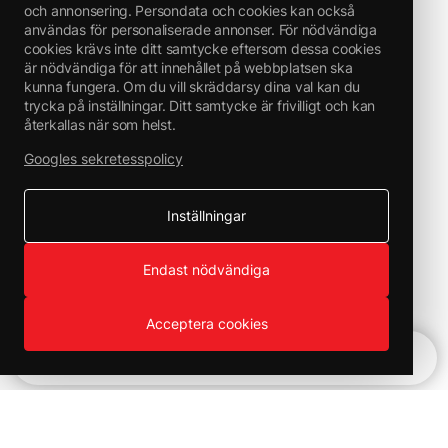
och annonsering. Persondata och cookies kan också
användas för personaliserade annonser. För nödvändiga
cookies krävs inte ditt samtycke eftersom dessa cookies
är nödvändiga för att innehållet på webbplatsen ska
kunna fungera. Om du vill skräddarsy dina val kan du
trycka på inställningar. Ditt samtycke är frivilligt och kan
återkallas när som helst.
Googles sekretesspolicy
Inställningar
Endast nödvändiga
Acceptera cookies
Snabbnavigering