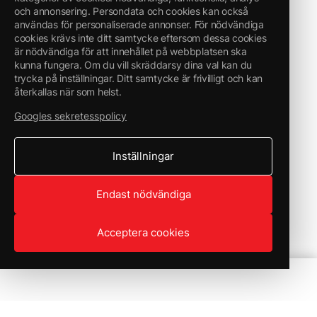
och annonsering. Persondata och cookies kan också
användas för personaliserade annonser. För nödvändiga
cookies krävs inte ditt samtycke eftersom dessa cookies
är nödvändiga för att innehållet på webbplatsen ska
kunna fungera. Om du vill skräddarsy dina val kan du
trycka på inställningar. Ditt samtycke är frivilligt och kan
återkallas när som helst.
Googles sekretesspolicy
Inställningar
Endast nödvändiga
Acceptera cookies