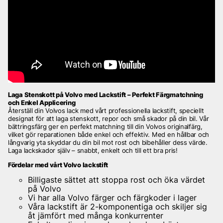
Laga Stenskott på Volvo med Lackstift – Perfekt Färgmatchning
och Enkel Applicering
Återställ din Volvos lack med vårt professionella lackstift, speciellt
designat för att laga stenskott, repor och små skador på din bil. Vår
bättringsfärg ger en perfekt matchning till din Volvos originalfärg,
vilket gör reparationen både enkel och effektiv. Med en hållbar och
långvarig yta skyddar du din bil mot rost och bibehåller dess värde.
Laga lackskador själv – snabbt, enkelt och till ett bra pris!
Fördelar med vårt Volvo lackstift
Billigaste sättet att stoppa rost och öka värdet
på Volvo
Vi har alla Volvo färger och färgkoder i lager
Våra lackstift är 2-komponentiga och skiljer sig
åt jämfört med många konkurrenter