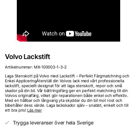
Volvo Lackstift
Artikelnummer:
MX-100003-1-3-2
Laga Stenskott på Volvo med Lackstift – Perfekt Färgmatchning och
Enkel AppliceringÅterställ din Volvos lack med vårt professionella
lackstift, speciellt designat för att laga stenskott, repor och små
skador på din bil. Vår bättringsfärg ger en perfekt matchning till din
Volvos originalfärg, vilket gör reparationen både enkel och effektiv.
Med en hållbar och långvarig yta skyddar du din bil mot rost och
bibehåller dess värde. Laga lackskador själv – snabbt, enkelt och till
ett bra pris!
Läs mer
Trygga leveranser över hela Sverige