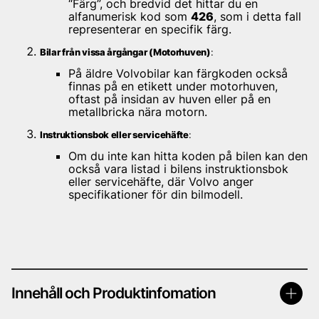
“Färg”, och bredvid det hittar du en
alfanumerisk kod som
426
, som i detta fall
representerar en specifik färg.
Bilar från vissa årgångar (Motorhuven)
:
På äldre Volvobilar kan färgkoden också
finnas på en etikett under motorhuven,
oftast på insidan av huven eller på en
metallbricka nära motorn.
Instruktionsbok eller servicehäfte
:
Om du inte kan hitta koden på bilen kan den
också vara listad i bilens instruktionsbok
eller servicehäfte, där Volvo anger
specifikationer för din bilmodell.
Innehåll och Produktinfomation