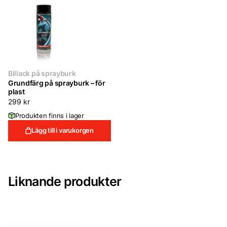
Billack på sprayburk
Grundfärg på sprayburk – för
plast
299
kr
Produkten finns i lager
Lägg till i varukorgen
Liknande produkter