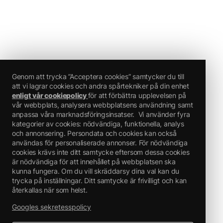
Genom att trycka ”Acceptera cookies” samtycker du till
att vi lagrar cookies och andra spårtekniker på din enhet
enligt vår cookiepolicy
för att förbättra upplevelsen på
vår webbplats, analysera webbplatsens användning samt
anpassa våra marknadsföringsinsatser.
Vi använder fyra
kategorier av cookies: nödvändiga, funktionella, analys
och annonsering. Persondata och cookies kan också
användas för personaliserade annonser. För nödvändiga
cookies krävs inte ditt samtycke eftersom dessa cookies
är nödvändiga för att innehållet på webbplatsen ska
kunna fungera. Om du vill skräddarsy dina val kan du
trycka på inställningar. Ditt samtycke är frivilligt och kan
återkallas när som helst.
Googles sekretesspolicy