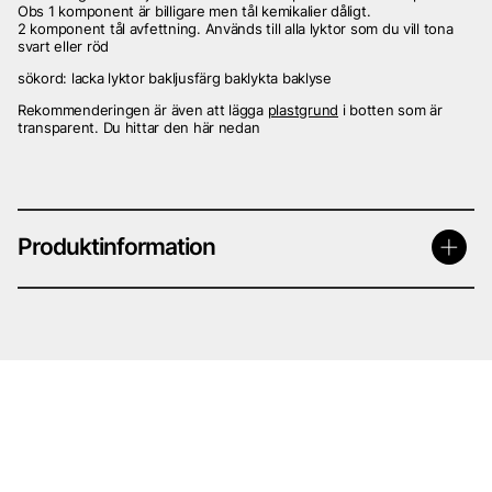
Obs 1 komponent är billigare men tål kemikalier dåligt.
2 komponent tål avfettning. Används till alla lyktor som du vill tona
svart eller röd
sökord: lacka lyktor bakljusfärg baklykta baklyse
Rekommenderingen är även att lägga
plastgrund
i botten som är
transparent. Du hittar den här nedan
Produktinformation
Färg till lyktor