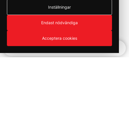
Inställningar
Endast nödvändiga
Acceptera cookies
Snabbnavigering
Vinter REA!
Kampanjer och utförsäljning