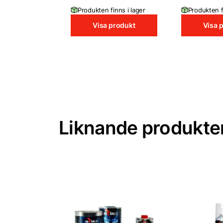
Produkten finns i lager
Produkten f
Visa produkt
Visa 
Liknande produkte