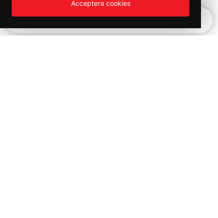
Acceptera cookies
Snabbnavigering
Vinter REA!
Kampanjer och utförsäljning