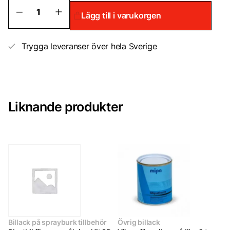
2k
Lägg till i varukorgen
Klarlack
mängd
Trygga leveranser över hela Sverige
Liknande produkter
Billack på sprayburk tillbehör
Övrig billack