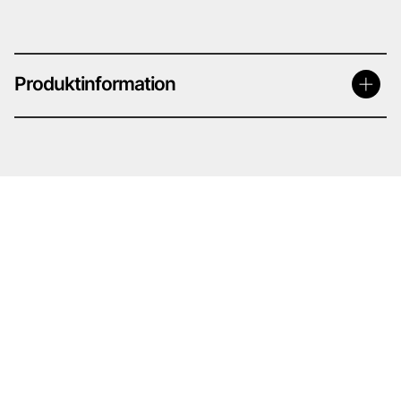
Produktinformation
Degreaser-X
– FRÄTANDE