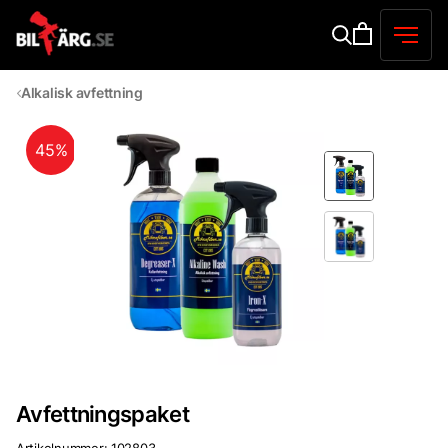
Alkalisk avfettning
45%
Avfettningspaket