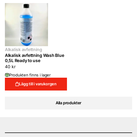
Alkalisk avfettning
Alkalisk avfettning Wash Blue
0,5L Ready to use
40
kr
Produkten finns i lager
Lägg till i varukorgen
Alla produkter