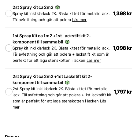
2st Spray Kit ca 2m2
1,398
kr
Spray kit inkl klarlack 2K. Bästa kittet för metallic lack.
Tål avfettning och går att polera
Läs mer
1st Spray Kit ca 1m2 +1st Lackstift kit 2-
komponent till samma bil
1,098
kr
Spray kit inkl klarlack 2K. Bästa kittet för metallic lack.
Tål avfettning och går att polera + lackstift kit som är
perfekt för att laga stenskotten i lacken
Läs mer
2st Spray Kit ca 2m2 +1st Lackstift kit 2-
komponent till samma bil
2st Spray kit inkl klarlack 2K. Bästa kittet för metallic
1,797
kr
lack. Tål avfettning och går att polera + 1st lackstift kit
som är perfekt för att laga stenskotten i lacken
Läs
mer
Reg.nr