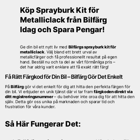
Köp Sprayburk Kit för
Metalliclack från Bilfärg
Idag och Spara Pengar!
Ge din bil ett nytt liv med
Bilfärgs sprayburk kit för
metalliclack
. Välj bland ett brett urval av
metallicfärger och få professionellt resultat på egen
hand. Beställ nu och ta del av vårt förmånliga pris –
det har aldrig varit enklare att få exakt rätt färg!
Få Rätt Färgkod för Din Bil – Bilfärg Gör Det Enkelt
På
Bilfärg
gör vi det enkelt för dig att hitta den perfekta färgen för
din bil. Vi erbjuder en unik tjänst där vi tar fram
färgkoden direkt via
ditt registreringsnummer
– du behöver inte oroa dig för att hitta den
själv. Detta gör oss unika på marknaden och sparar tid och
frustration för våra kunder.
Så Här Fungerar Det: