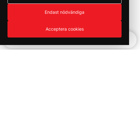
Endast nödvändiga
Acceptera cookies
Snabbnavigering
Vinter REA!
Kampanjer och utförsäljning