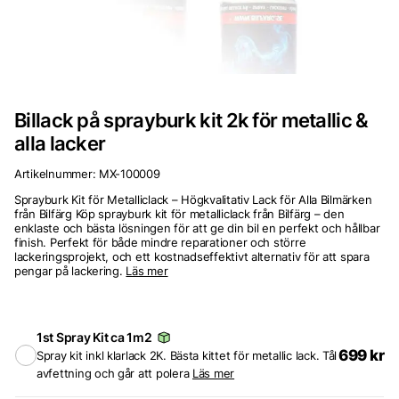
Billack på sprayburk kit 2k för metallic &
alla lacker
Artikelnummer:
MX-100009
Sprayburk Kit för Metalliclack – Högkvalitativ Lack för Alla Bilmärken
från Bilfärg Köp sprayburk kit för metalliclack från Bilfärg – den
enklaste och bästa lösningen för att ge din bil en perfekt och hållbar
finish. Perfekt för både mindre reparationer och större
lackeringsprojekt, och ett kostnadseffektivt alternativ för att spara
pengar på lackering.
Läs mer
1st Spray Kit ca 1m2
699
kr
Spray kit inkl klarlack 2K. Bästa kittet för metallic lack. Tål
avfettning och går att polera
Läs mer