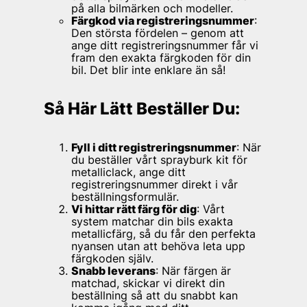
på alla bilmärken och modeller.
Färgkod via registreringsnummer
:
Den största fördelen – genom att
ange ditt registreringsnummer får vi
fram den exakta färgkoden för din
bil. Det blir inte enklare än så!
Så Här Lätt Beställer Du:
Fyll i ditt registreringsnummer
: När
du beställer vårt sprayburk kit för
metalliclack, ange ditt
registreringsnummer direkt i vår
beställningsformulär.
Vi hittar rätt färg för dig
: Vårt
system matchar din bils exakta
metallicfärg, så du får den perfekta
nyansen utan att behöva leta upp
färgkoden själv.
Snabb leverans
: När färgen är
matchad, skickar vi direkt din
beställning så att du snabbt kan