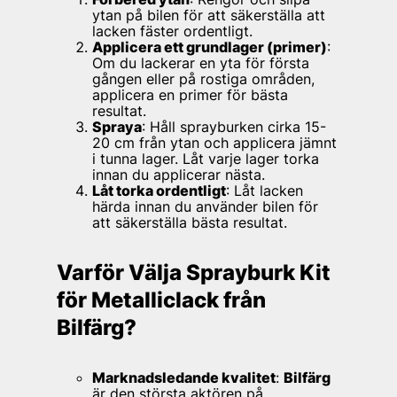
ytan på bilen för att säkerställa att
lacken fäster ordentligt.
Applicera ett grundlager (primer)
:
Om du lackerar en yta för första
gången eller på rostiga områden,
applicera en primer för bästa
resultat.
Spraya
: Håll sprayburken cirka 15-
20 cm från ytan och applicera jämnt
i tunna lager. Låt varje lager torka
innan du applicerar nästa.
Låt torka ordentligt
: Låt lacken
härda innan du använder bilen för
att säkerställa bästa resultat.
Varför Välja Sprayburk Kit
för Metalliclack från
Bilfärg?
Marknadsledande kvalitet
:
Bilfärg
är den största aktören på