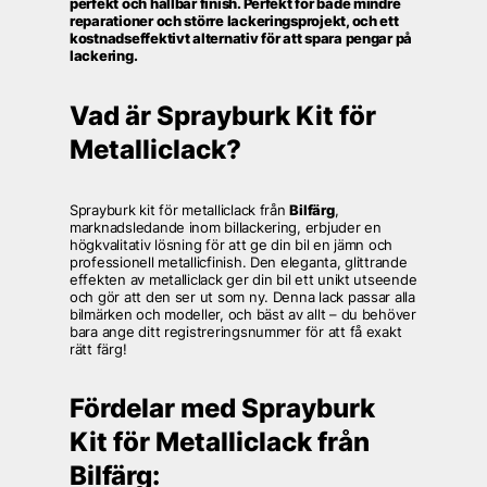
perfekt och hållbar finish. Perfekt för både mindre
reparationer och större lackeringsprojekt, och ett
kostnadseffektivt alternativ för att spara pengar på
lackering.
Vad är Sprayburk Kit för
Metalliclack?
Sprayburk kit för metalliclack från
Bilfärg
,
marknadsledande inom billackering, erbjuder en
högkvalitativ lösning för att ge din bil en jämn och
professionell metallicfinish. Den eleganta, glittrande
effekten av metalliclack ger din bil ett unikt utseende
och gör att den ser ut som ny. Denna lack passar alla
bilmärken och modeller, och bäst av allt – du behöver
bara ange ditt registreringsnummer för att få exakt
rätt färg!
Fördelar med Sprayburk
Kit för Metalliclack från
Bilfärg: