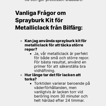
Vanliga Frågor om
Sprayburk Kit för
Metalliclack från Bilfärg:
Kan jag använda sprayburk kit för
metalliclack för att täcka större
repor?
Ja, vår metalliclack är perfekt
för både små och större repor.
För bästa resultat, använd en
primer för att säkerställa bra
vidhäftning.
Hur länge tar det för lacken att
torka?
Torktiden varierar beroende på
väderförhållanden, men
vanligtvis är lacken torr vid
beröring inom 30 minuter och
helt härdad efter 24 timmar.