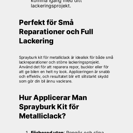
komma igång med ditt
lackeringsprojekt.
Perfekt för Små
Reparationer och Full
Lackering
Sprayburk kit för metalliclack är idealisk för både små
lackreparationer och större lackeringsprojekt.
Använd det för att reparera repor, bucklor eller för
att ge bilen en helt ny look. Appliceringen är snabb
och effektiv, och resultatet blir ett slitstarkt skydd
som gör din bil ännu vackrare.
Hur Applicerar Man
Sprayburk Kit för
Metalliclack?
Förbered ytan
: Rengör och slipa