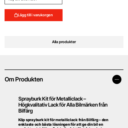
Lägg till i varukorgen
Alla produkter
Om Produkten
Sprayburk Kit för Metalliclack –
Högkvalitativ Lack för Alla Bilmärken från
Bilfärg
Köp sprayburk kit för metalliclack från Bilfärg – den
enklaste och bästa lösningen för att ge din bil en