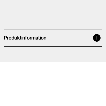
Produktinformation
MIPA CX 2
– BRANDFARLIG