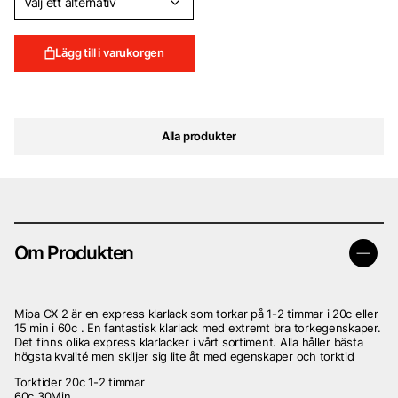
Lägg till i varukorgen
Alla produkter
Om Produkten
Mipa CX 2 är en express klarlack som torkar på 1-2 timmar i 20c eller
15 min i 60c . En fantastisk klarlack med extremt bra torkegenskaper.
Det finns olika express klarlacker i vårt sortiment. Alla håller bästa
högsta kvalité men skiljer sig lite åt med egenskaper och torktid
Torktider 20c 1-2 timmar
60c 30Min