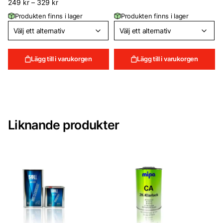
249
kr
–
329
kr
Produkten finns i lager
Produkten finns i lager
Lägg till i varukorgen
Lägg till i varukorgen
Liknande produkter