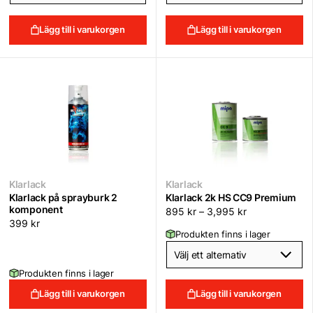
Lägg till i varukorgen
Lägg till i varukorgen
Klarlack
Klarlack
Klarlack på sprayburk 2
Klarlack 2k HS CC9 Premium
komponent
895
kr
–
3,995
kr
399
kr
Produkten finns i lager
Produkten finns i lager
Lägg till i varukorgen
Lägg till i varukorgen