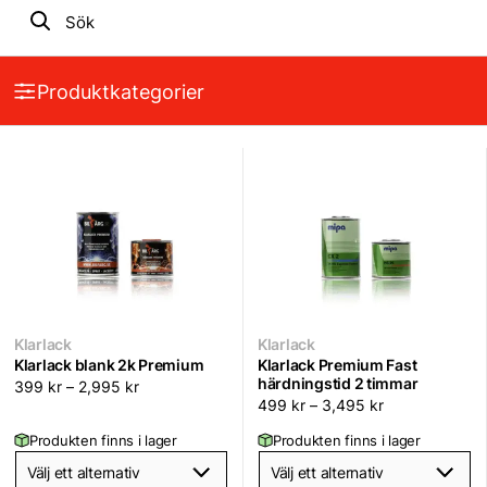
Produktkategorier
Klarlack
Klarlack
Klarlack blank 2k Premium
Klarlack Premium Fast
härdningstid 2 timmar
399
kr
–
2,995
kr
499
kr
–
3,495
kr
Produkten finns i lager
Produkten finns i lager