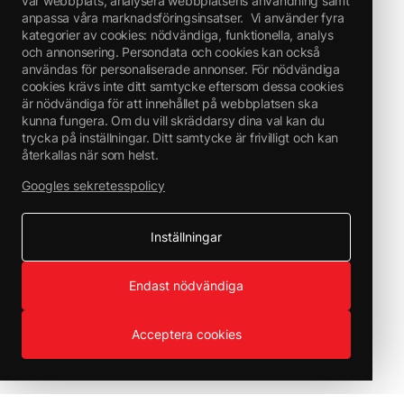
vår webbplats, analysera webbplatsens användning samt
anpassa våra marknadsföringsinsatser.
Vi använder fyra
kategorier av cookies: nödvändiga, funktionella, analys
och annonsering. Persondata och cookies kan också
användas för personaliserade annonser. För nödvändiga
cookies krävs inte ditt samtycke eftersom dessa cookies
är nödvändiga för att innehållet på webbplatsen ska
kunna fungera. Om du vill skräddarsy dina val kan du
trycka på inställningar. Ditt samtycke är frivilligt och kan
återkallas när som helst.
Googles sekretesspolicy
Inställningar
Endast nödvändiga
Acceptera cookies