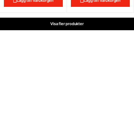
Lägg till i varukorgen
Lägg till i varukorgen
Visa fler produkter