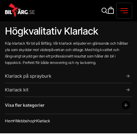
Högkvalitativ Klarlack
Köp klarlack för bil på Bilfärg. Vår klarlack erbjuder en glänsande och hållbar
yta som skyddar mot väderpåverkan och slitage. Med hög kvalitet och
långvarigt skydd ger den ett professionellt resultat som håller din bil i
toppskick. Perfekt för både renovering och ny lackering.
Klarlack på sprayburk
Klarlack kit
Visa fler kategorier
Hem
Webbshop
Klarlack