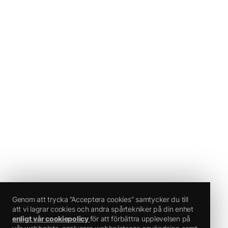
Genom att trycka ”Acceptera cookies” samtycker du till
att vi lagrar cookies och andra spårtekniker på din enhet
enligt vår cookiepolicy
för att förbättra upplevelsen på