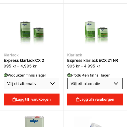
Klarlack
Klarlack
Express klarlack CX 2
Express klarlack ECX 21 NR
995
kr
–
4,995
kr
995
kr
–
4,995
kr
Produkten finns i lager
Produkten finns i lager
Lägg till i varukorgen
Lägg till i varukorgen