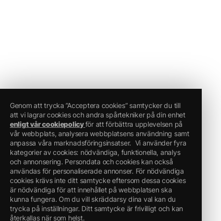
Genom att trycka ”Acceptera cookies” samtycker du till
att vi lagrar cookies och andra spårtekniker på din enhet
enligt vår cookiepolicy
för att förbättra upplevelsen på
vår webbplats, analysera webbplatsens användning samt
anpassa våra marknadsföringsinsatser.
Vi använder fyra
kategorier av cookies: nödvändiga, funktionella, analys
och annonsering. Persondata och cookies kan också
användas för personaliserade annonser. För nödvändiga
cookies krävs inte ditt samtycke eftersom dessa cookies
är nödvändiga för att innehållet på webbplatsen ska
kunna fungera. Om du vill skräddarsy dina val kan du
trycka på inställningar. Ditt samtycke är frivilligt och kan
återkallas när som helst.