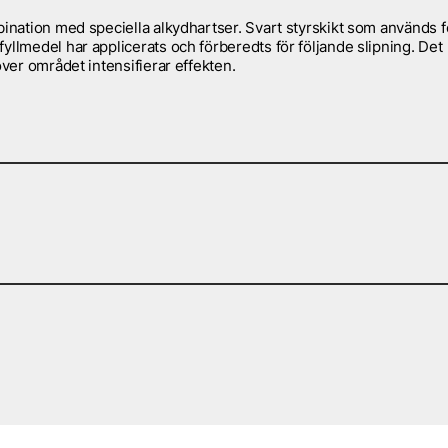
bination med speciella alkydhartser. Svart styrskikt som används f
yllmedel har applicerats och förberedts för följande slipning. Det
över området intensifierar effekten.