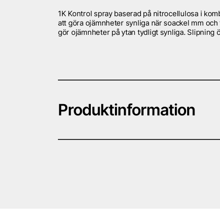
1K Kontrol spray baserad på nitrocellulosa i kom
att göra ojämnheter synliga när soackel mm och f
gör ojämnheter på ytan tydligt synliga. Slipning 
Produktinformation
Kontrol Spray 400ml