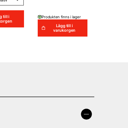
 till i
Produkten finns i lager
korgen
Lägg till i
varukorgen