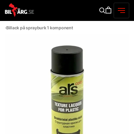
Billack på sprayburk 1 komponent