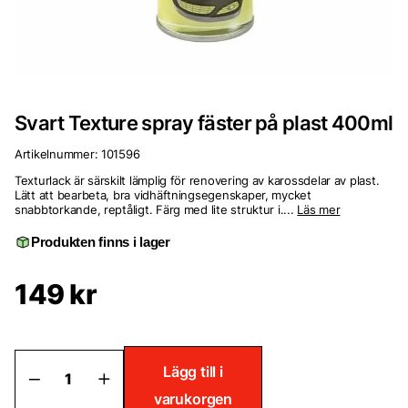
Svart Texture spray fäster på plast 400ml
Artikelnummer:
101596
Texturlack är särskilt lämplig för renovering av karossdelar av plast.
Lätt att bearbeta, bra vidhäftningsegenskaper, mycket
snabbtorkande, reptåligt. Färg med lite struktur i....
Läs mer
Produkten finns i lager
149
kr
Svart
Lägg till i
Texture
varukorgen
spray