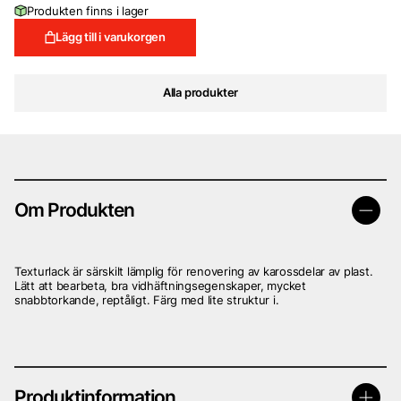
Produkten finns i lager
Lägg till i varukorgen
Alla produkter
Om Produkten
Texturlack är särskilt lämplig för renovering av karossdelar av plast.
Lätt att bearbeta, bra vidhäftningsegenskaper, mycket
snabbtorkande, reptåligt. Färg med lite struktur i.
Produktinformation