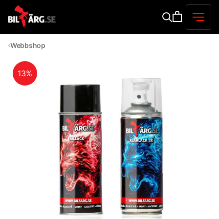
Webbshop
13%