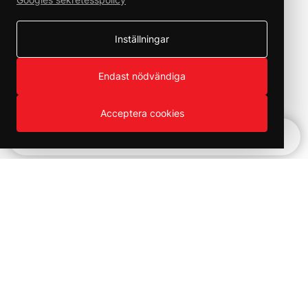
Inställningar
Endast nödvändiga
Acceptera cookies
Snabbnavigering