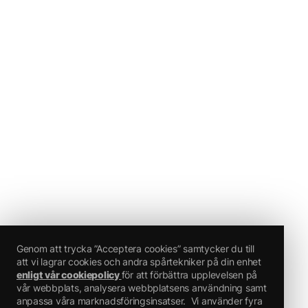
Genom att trycka ”Acceptera cookies” samtycker du till
att vi lagrar cookies och andra spårtekniker på din enhet
enligt vår cookiepolicy
för att förbättra upplevelsen på
vår webbplats, analysera webbplatsens användning samt
anpassa våra marknadsföringsinsatser.
Vi använder fyra