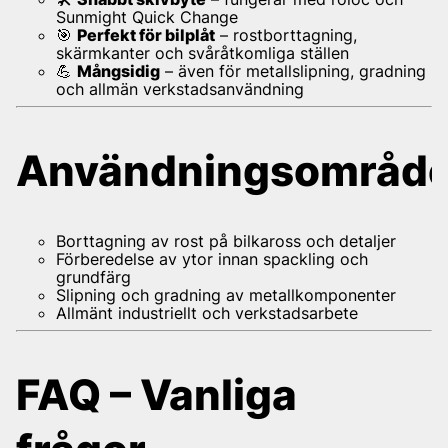
Sunmight Quick Change
🎯
Perfekt för bilplåt
– rostborttagning,
skärmkanter och svåråtkomliga ställen
💪
Mångsidig
– även för metallslipning, gradning
och allmän verkstadsanvändning
Användningsområd
Borttagning av rost på bilkaross och detaljer
Förberedelse av ytor innan spackling och
grundfärg
Slipning och gradning av metallkomponenter
Allmänt industriellt och verkstadsarbete
FAQ – Vanliga