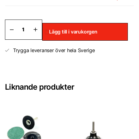
Mini
Lägg till i varukorgen
slipmaskin
för
Rostborttagning
luftdriven
Trygga leveranser över hela Sverige
mängd
Liknande produkter