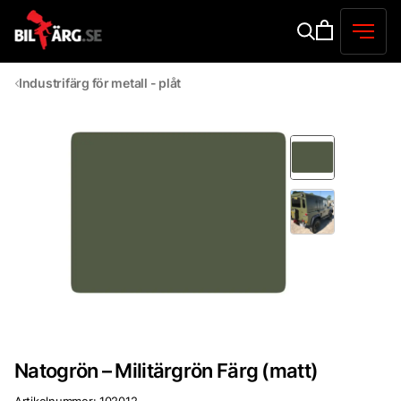
Industrifärg för metall - plåt
Natogrön – Militärgrön Färg (matt)