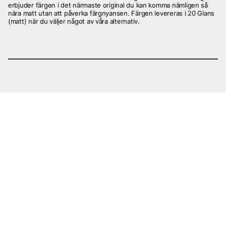
erbjuder färgen i det närmaste original du kan komma nämligen så
nära matt utan att påverka färgnyansen. Färgen levereras i 20 Glans
(matt) när du väljer något av våra alternativ.