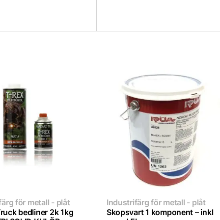
färg för metall - plåt
Industrifärg för metall - plåt
ruck bedliner 2k 1kg
Skopsvart 1 komponent – inkl