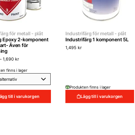
färg för metall - plåt
Industrifärg för metall - plåt
g Epoxy 2-komponent
Industrifärg 1 komponent 5L
art- Även för
1,495
kr
ing
–
1,690
kr
en finns i lager
Produkten finns i lager
ägg till i varukorgen
Lägg till i varukorgen