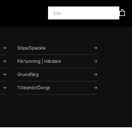
Slipa/Spackla
Förtunning | Härdare
Grundfärg
Tillbehör/Övrigt