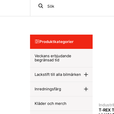
Produktkategorier
Veckans erbjudande
begränsad tid
Lackstift till alla bilmärken
Inredningsfärg
Kläder och merch
Industri
T-REX T