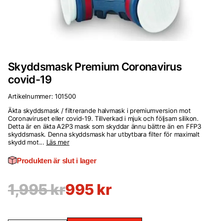
Skyddsmask Premium Coronavirus
covid-19
Artikelnummer:
101500
Äkta skyddsmask / filtrerande halvmask i premiumversion mot
Coronaviruset eller covid-19. Tillverkad i mjuk och följsam silikon.
Detta är en äkta A2P3 mask som skyddar ännu bättre än en FFP3
skyddsmask. Denna skyddsmask har utbytbara filter för maximalt
skydd mot...
Läs mer
Produkten är slut i lager
1,995
kr
995
kr