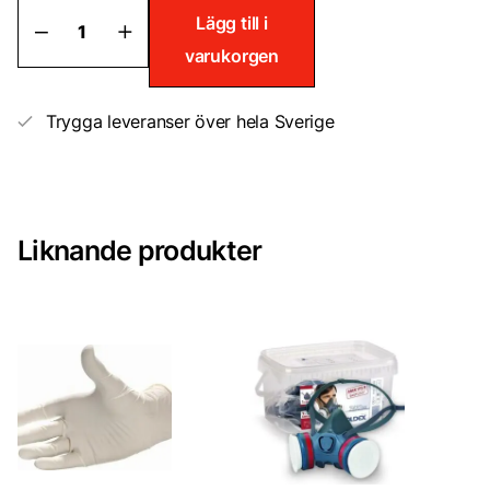
Skyddsmask
Lägg till i
Premium
varukorgen
Coronavirus
covid-
19
mängd
Trygga leveranser över hela Sverige
Liknande produkter