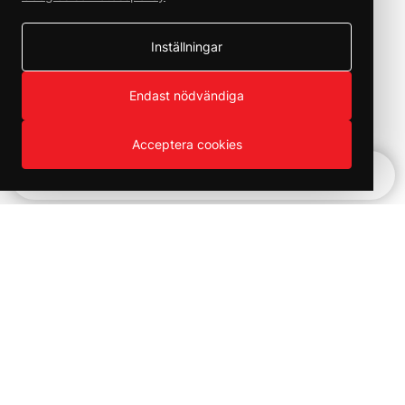
Inställningar
Endast nödvändiga
Acceptera cookies
Snabbnavigering