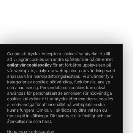
Genom att trycka ”Acceptera cookies” samtycker du till
att vi lagrar cookies och andra spårtekniker på din enhet
enligt vår cookiepolicy
för att förbättra upplevelsen på
vår webbplats, analysera webbplatsens användning samt
anpassa våra marknadsföringsinsatser.
Vi använder fyra
kategorier av cookies: nödvändiga, funktionella, analys
och annonsering. Persondata och cookies kan också
användas för personaliserade annonser. För nödvändiga
cookies krävs inte ditt samtycke eftersom dessa cookies
är nödvändiga för att innehållet på webbplatsen ska
kunna fungera. Om du vill skräddarsy dina val kan du
trycka på inställningar. Ditt samtycke är frivilligt och kan
återkallas när som helst.
Googles sekretesspolicy