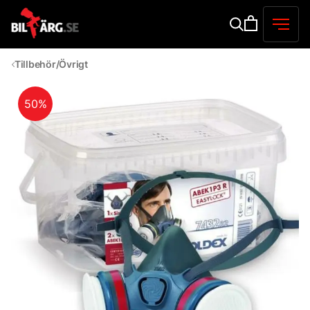
Tillbehör/Övrigt
50%