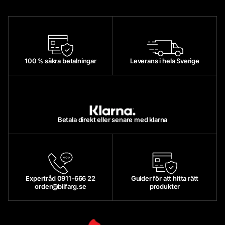
100 % säkra betalningar
Leverans i hela Sverige
Betala direkt eller senare med klarna
Expertråd 0911-666 22
Guider för att hitta rätt
order@bilfarg.se
produkter