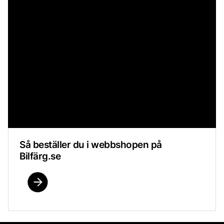
Så beställer du i webbshopen på
Bilfärg.se