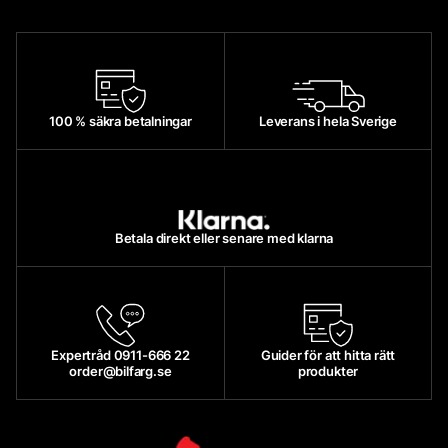
100 % säkra betalningar
Leverans i hela Sverige
Betala direkt eller senare med klarna
Expertråd 0911-666 22
Guider för att hitta rätt
order@bilfarg.se
produkter