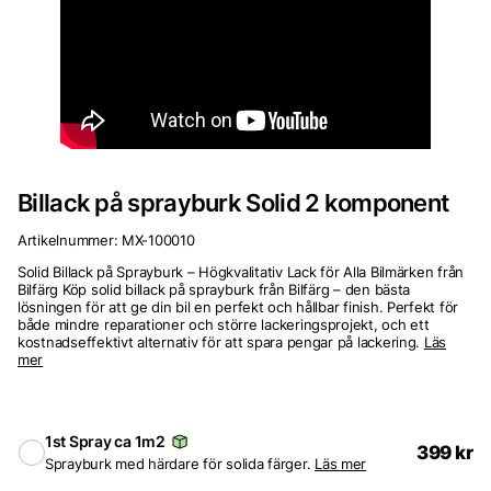
Billack på sprayburk Solid 2 komponent
Artikelnummer:
MX-100010
Solid Billack på Sprayburk – Högkvalitativ Lack för Alla Bilmärken från
Bilfärg Köp solid billack på sprayburk från Bilfärg – den bästa
lösningen för att ge din bil en perfekt och hållbar finish. Perfekt för
både mindre reparationer och större lackeringsprojekt, och ett
kostnadseffektivt alternativ för att spara pengar på lackering.
Läs
mer
1st Spray ca 1m2
399
kr
Sprayburk med härdare för solida färger.
Läs mer