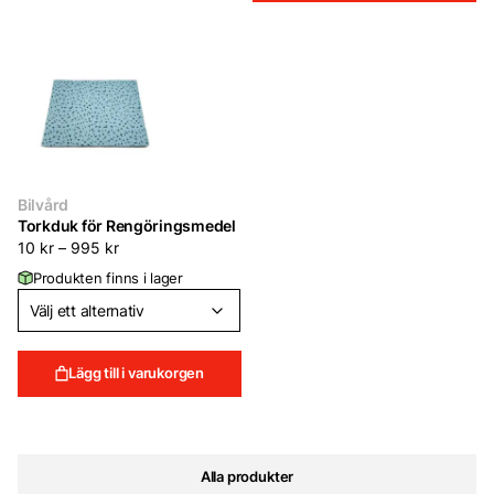
Bilvård
Torkduk för Rengöringsmedel
10
kr
–
995
kr
Produkten finns i lager
Lägg till i varukorgen
Alla produkter