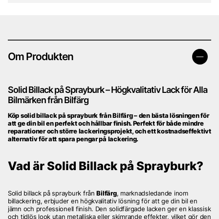
Om Produkten
Solid Billack på Sprayburk – Högkvalitativ Lack för Alla
Bilmärken från Bilfärg
Köp solid billack på sprayburk från Bilfärg – den bästa lösningen för
att ge din bil en perfekt och hållbar finish. Perfekt för både mindre
reparationer och större lackeringsprojekt, och ett kostnadseffektivt
alternativ för att spara pengar på lackering.
Vad är Solid Billack på Sprayburk?
Solid billack på sprayburk från
Bilfärg
, marknadsledande inom
billackering, erbjuder en högkvalitativ lösning för att ge din bil en
jämn och professionell finish. Den solidfärgade lacken ger en klassisk
och tidlös look utan metalliska eller skimrande effekter, vilket gör den