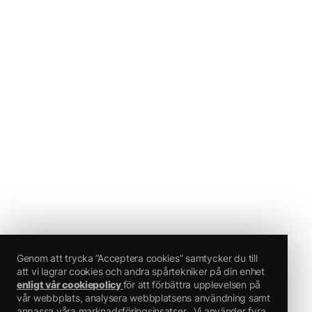
Genom att trycka ”Acceptera cookies” samtycker du till
att vi lagrar cookies och andra spårtekniker på din enhet
enligt vår cookiepolicy
för att förbättra upplevelsen på
vår webbplats, analysera webbplatsens användning samt
anpassa våra marknadsföringsinsatser.
Vi använder fyra