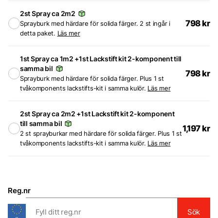
2st Spray ca 2m2
798
kr
Sprayburk med härdare för solida färger. 2 st ingår i
detta paket.
Läs mer
1st Spray ca 1m2 +1st Lackstift kit 2-komponent till
samma bil
798
kr
Sprayburk med härdare för solida färger. Plus 1 st
tvåkomponents lackstifts-kit i samma kulör.
Läs mer
2st Spray ca 2m2 +1st Lackstift kit 2-komponent
till samma bil
1,197
kr
2 st sprayburkar med härdare för solida färger. Plus 1 st
tvåkomponents lackstifts-kit i samma kulör.
Läs mer
Reg.nr
Sök