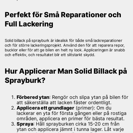
Perfekt för Små Reparationer och
Full Lackering
Solid billack på sprayburk är idealisk för både små lackreparationer
och för större lackeringsprojekt. Använd den för att reparera repor,
bucklor eller för att ge bilen en helt ny look. Appliceringen är snabb
och effektiv, och resultatet blir ett slitstarkt skydd.
Hur Applicerar Man Solid Billack på
Sprayburk?
Förbered ytan
: Rengör och slipa ytan på bilen för
att säkerställa att lacken fäster ordentligt.
Applicera ett grundlager
(primer): Om du
lackerar en yta för första gången eller på rostiga
områden, applicera en primer för bästa resultat.
Spraya
: Håll sprayburken cirka 15-20 cm från
ytan och applicera jämnt i tunna lager. Låt varje