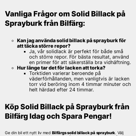
Vanliga Frågor om Solid Billack på
Sprayburk från Bilfärg:
Kan jag använda solid billack på sprayburk för
att täcka större repor?
Ja, vår solidlack är perfekt för både små
och större repor. För bästa resultat, använd
en primer för att säkerställa bra vidhäftning.
Hur länge tar det för lacken att torka?
Torktiden varierar beroende på
väderförhållanden, men vanligtvis är lacken
torr vid beröring inom 4 timmar minuter och
helt härdad efter 24 timmar.
Köp Solid Billack på Sprayburk från
Bilfärg Idag och Spara Pengar!
Ge din bil ett nytt liv med
Bilfärgs solid billack på sprayburk
. Välj