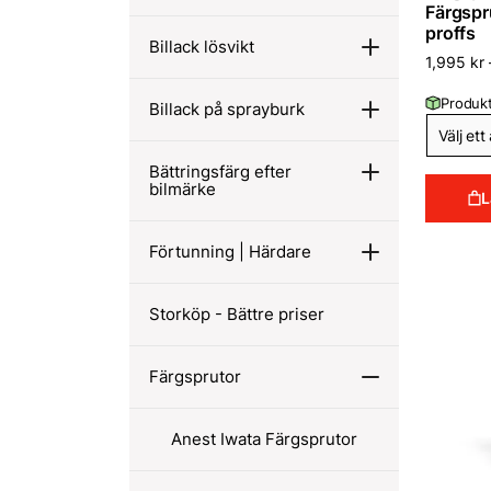
Färgspru
proffs
Billack lösvikt
1,995
kr
Produkt
Billack på sprayburk
Bättringsfärg efter
bilmärke
L
Förtunning | Härdare
Storköp - Bättre priser
Färgsprutor
Anest Iwata Färgsprutor