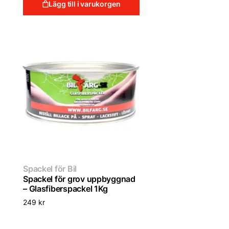
Lägg till i varukorgen
Spackel för Bil
Spackel för grov uppbyggnad
– Glasfiberspackel 1Kg
249
kr