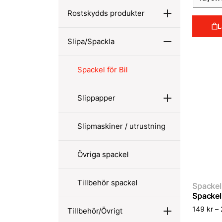
Rostskydds produkter
L
Slipa/Spackla
Spackel för Bil
Slippapper
Slipmaskiner / utrustning
Övriga spackel
Tillbehör spackel
Spackel 
Spackel 
149
kr
–
Tillbehör/Övrigt