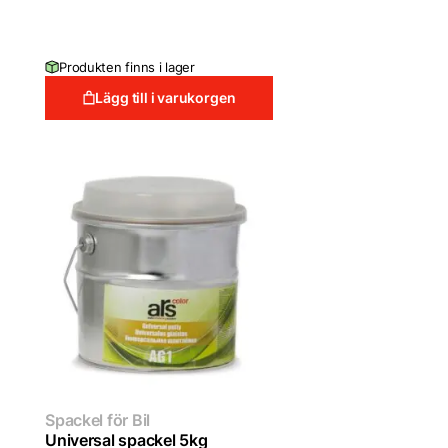
Produkten finns i lager
Lägg till i varukorgen
Spackel för Bil
Universal spackel 5kg