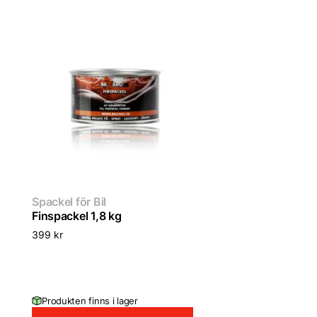
Spackel för Bil
Finspackel 1,8 kg
399
kr
Produkten finns i lager