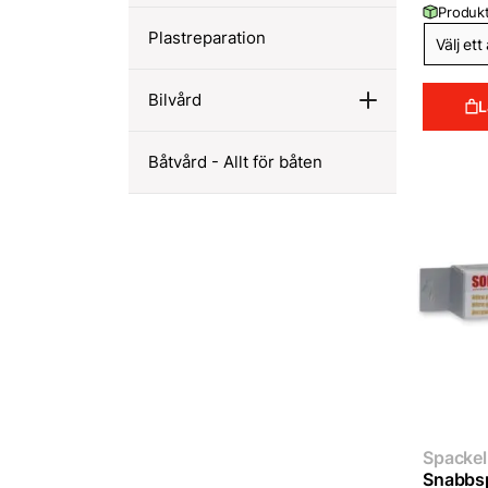
Produkt
Plastreparation
Bilvård
L
Båtvård - Allt för båten
Spackel 
Snabbs