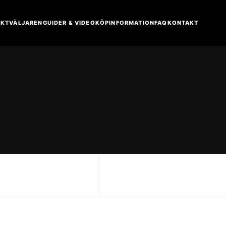
KTVÄLJAREN
GUIDER & VIDEO
KÖPINFORMATION
FAQ
KONTAKT