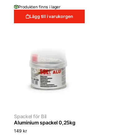
Produkten finns i lager
Lägg till i varukorgen
Spackel för Bil
Aluminium spackel 0,25kg
149
kr