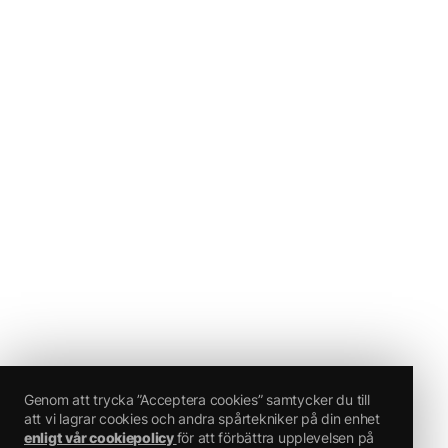
Genom att trycka ”Acceptera cookies” samtycker du till
att vi lagrar cookies och andra spårtekniker på din enhet
enligt vår cookiepolicy
för att förbättra upplevelsen på