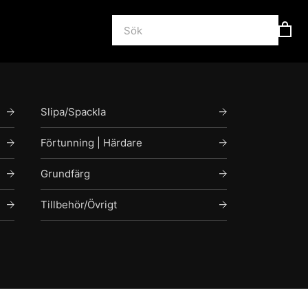
Slipa/Spackla
Förtunning | Härdare
Grundfärg
Tillbehör/Övrigt