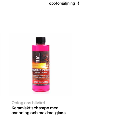
Toppförsäljning
Octogloss bilvård
Keramiskt schampo med
avrinning och maximal glans