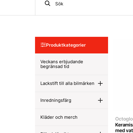
Produktkategorier
Veckans erbjudande
begränsad tid
Lackstift till alla bilmärken
Inredningsfärg
Kläder och merch
Octoglo
Keramis
med vat