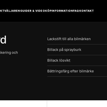
KTVÄLJAREN
GUIDER & VIDEO
KÖPINFORMATION
FAQ
KONTAKT
rd
Lackstift till alla bilmärken
Billack på sprayburk
ackering och
Billack lösvikt
Bättringsfärg efter bilmärke