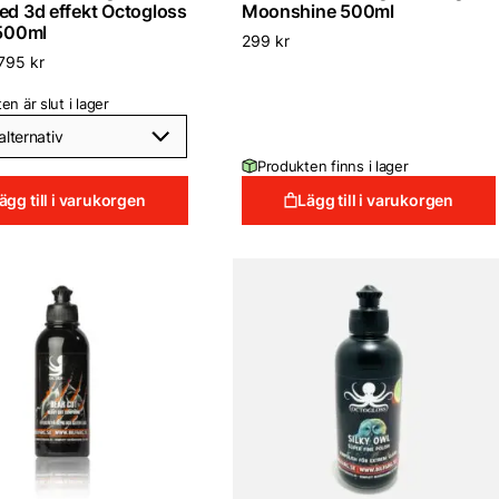
ed 3d effekt Octogloss
Moonshine 500ml
 500ml
299
kr
795
kr
en är slut i lager
Produkten finns i lager
ägg till i varukorgen
Lägg till i varukorgen