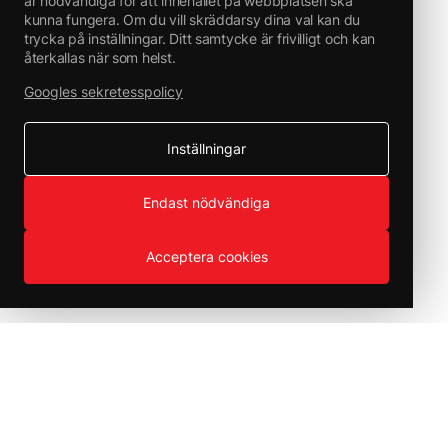
är nödvändiga för att innehållet på webbplatsen ska
kunna fungera. Om du vill skräddarsy dina val kan du
trycka på inställningar. Ditt samtycke är frivilligt och kan
återkallas när som helst.
Googles sekretesspolicy
Inställningar
Endast nödvändiga
Acceptera cookies