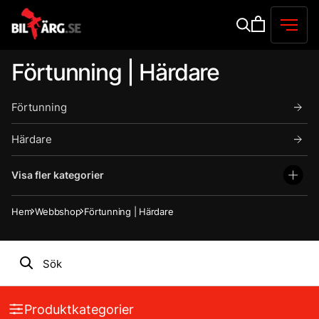
Förtunning | Härdare
Förtunning
Härdare
Visa fler kategorier
Hem
Webbshop
Förtunning | Härdare
Produktkategorier