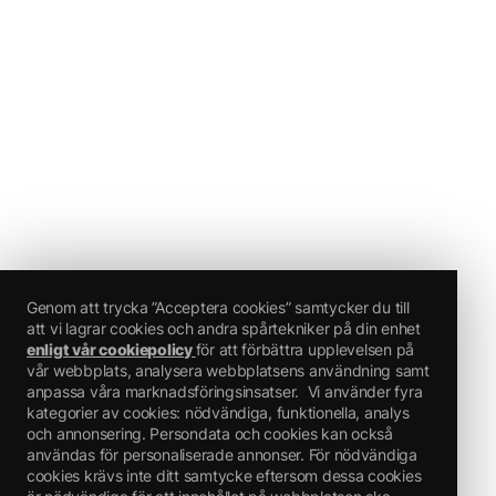
Genom att trycka ”Acceptera cookies” samtycker du till
att vi lagrar cookies och andra spårtekniker på din enhet
enligt vår cookiepolicy
för att förbättra upplevelsen på
vår webbplats, analysera webbplatsens användning samt
anpassa våra marknadsföringsinsatser.
Vi använder fyra
kategorier av cookies: nödvändiga, funktionella, analys
och annonsering. Persondata och cookies kan också
användas för personaliserade annonser. För nödvändiga
cookies krävs inte ditt samtycke eftersom dessa cookies